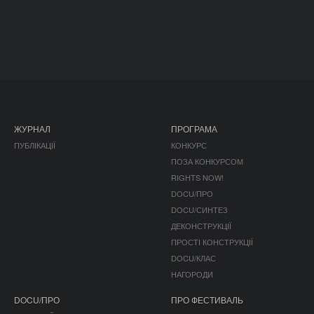
ЖУРНАЛ
ПРОГРАМА
ПУБЛІКАЦІЇ
КОНКУРС
ПОЗА КОНКУРСОМ
RIGHTS NOW!
DOCU/ПРО
DOCU/СИНТЕЗ
ДЕКОНСТРУКЦІЇ
ПРОСТІ КОНСТРУКЦІЇ
DOCU/КЛАС
НАГОРОДИ
DOCU/ПРО
ПРО ФЕСТИВАЛЬ