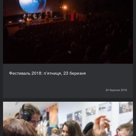
Фестиваль 2018: п'ятниця, 23 березня
24 березня 2018