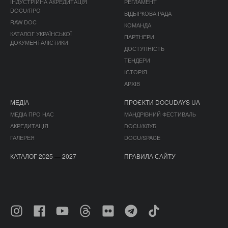
ІНДУСТРІЙНА АКРЕДИТАЦІЯ
РЕГЛАМЕНТ
DOCU/ПРО
ВІДБІРКОВА РАДА
RAW DOC
КОМАНДА
КАТАЛОГ УКРАЇНСЬКОЇ
ПАРТНЕРИ
ДОКУМЕНТАЛІСТИКИ
ДОСТУПНІСТЬ
ТЕНДЕРИ
ІСТОРІЯ
АРХІВ
МЕДІА
ПРОЄКТИ DOCUDAYS UA
МЕДІА ПРО НАС
МАНДРІВНИЙ ФЕСТИВАЛЬ
АКРЕДИТАЦІЯ
DOCU/КЛУБ
ГАЛЕРЕЯ
DOCU/SPACE
КАТАЛОГ 2025 — 2027
ПРАВИЛА САЙТУ