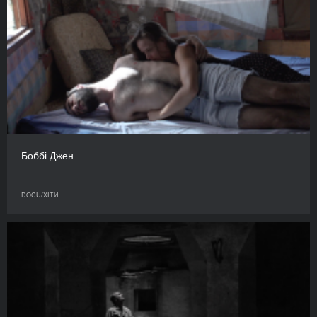
Боббі Джен
DOCU/ХІТИ