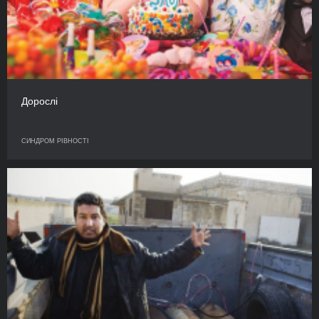
Дорослі
СИНДРОМ РІВНОСТІ