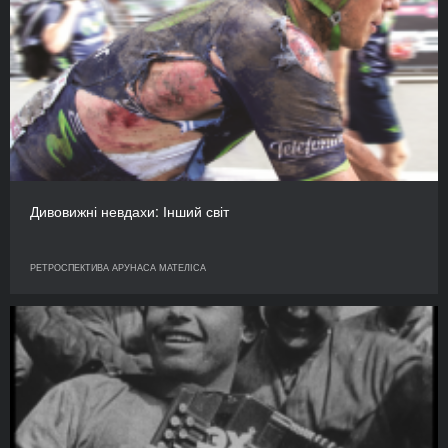
Дивовижні невдахи: Інший світ
РЕТРОСПЕКТИВА АРУНАСА МАТЕЛІСА