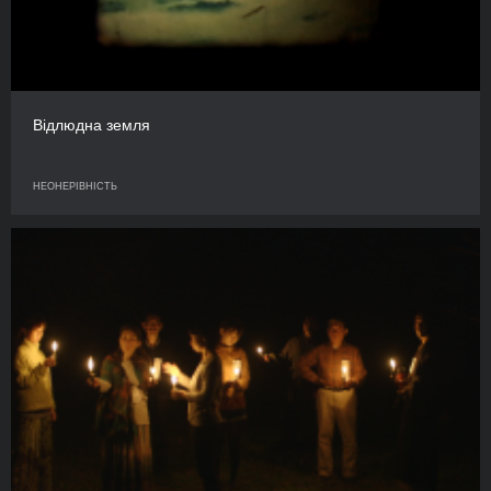
Відлюдна земля
НЕОНЕРІВНІСТЬ