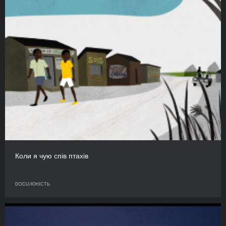
Коли я чую спів птахів
DOCU/ЮНІСТЬ