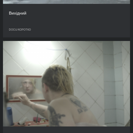
Вихідний
DOCU/КОРОТКО