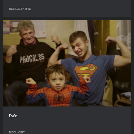
DOCU/КОРОТКО
Гуґо
DOCU/СВІТ