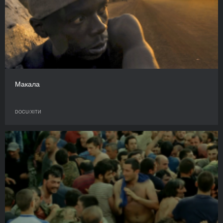
Макала
DOCU/ХІТИ