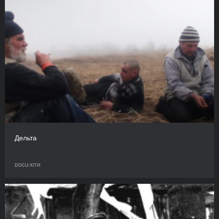
Дельта
DOCU/ХІТИ