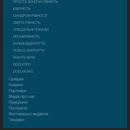
ПРОСТА ЖІНОЧА РІВНІСТЬ
КВІРНІСТЬ
СИНДРОМ РІВНОСТІ
СВЯТА РІВНІСТЬ
СПЕЦІАЛЬНІ ПОКАЗИ
НЕОНЕРІВНІСТЬ
ФІЛЬМ-ВІДКРИТТЯ
ПОКАЗ-ЗАКРИТТЯ
RIGHTS NOW!
DOCU/ПРО
DOCU/КЛАС
Галерея
Новини
Партнери
Медіа про нас
Пресрелiз
Пострелiз
Фестивальні видання
Тендери