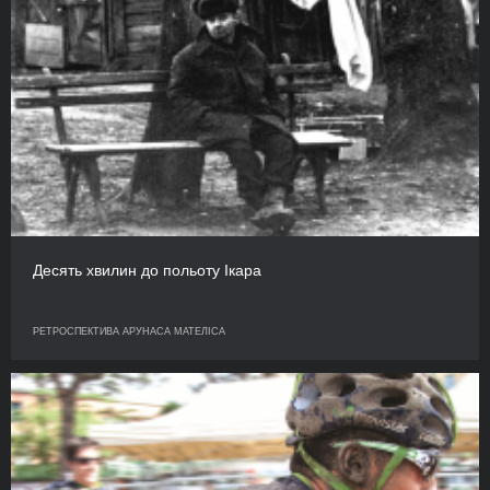
Десять хвилин до польоту Ікара
РЕТРОСПЕКТИВА АРУНАСА МАТЕЛІСА