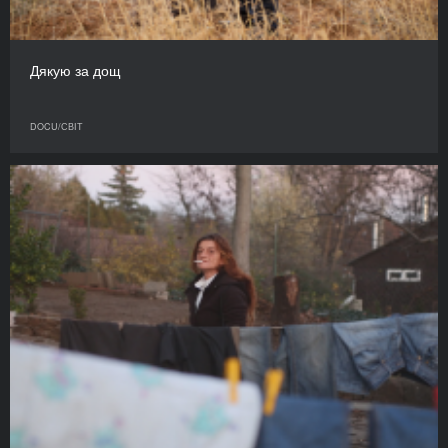
Дякую за дощ
DOCU/СВІТ