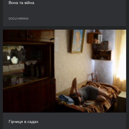
Вона та війна
DOCU/УКРАЇНА
Гірчиця в садах