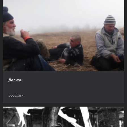
Дельта
DOCU/ХІТИ