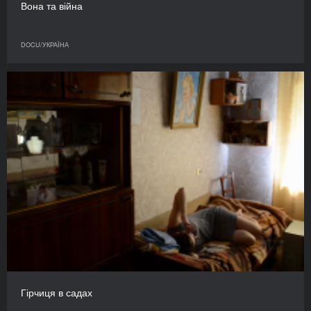
Вона та війна
DOCU/УКРАЇНА
Гірчиця в садах