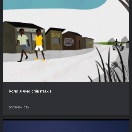
Коли я чую спів птахів
DOCU/ЮНІСТЬ