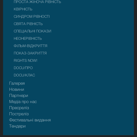
ПРОСТА ЖІНОЧА РІВНІСТЬ
КВІРНІСТЬ
СИНДРОМ РІВНОСТІ
СВЯТА РІВНІСТЬ
СПЕЦІАЛЬНІ ПОКАЗИ
НЕОНЕРІВНІСТЬ
ФІЛЬМ-ВІДКРИТТЯ
ПОКАЗ-ЗАКРИТТЯ
RIGHTS NOW!
DOCU/ПРО
DOCU/КЛАС
Галерея
Новини
Партнери
Медіа про нас
Пресрелiз
Пострелiз
Фестивальні видання
Тендери