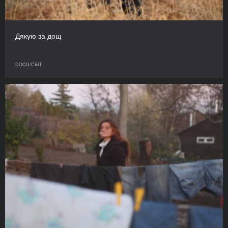
Дякую за дощ
DOCU/СВІТ