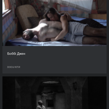
Боббі Джен
DOCU/ХІТИ