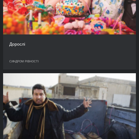
Дорослі
СИНДРОМ РІВНОСТІ