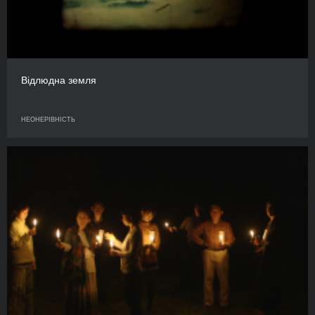
Відлюдна земля
НЕОНЕРІВНІСТЬ