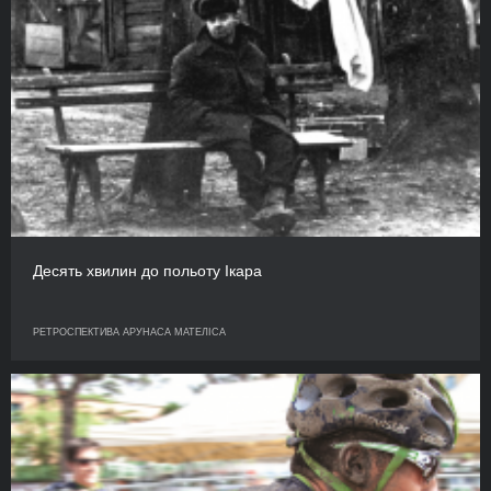
Десять хвилин до польоту Ікара
РЕТРОСПЕКТИВА АРУНАСА МАТЕЛІСА