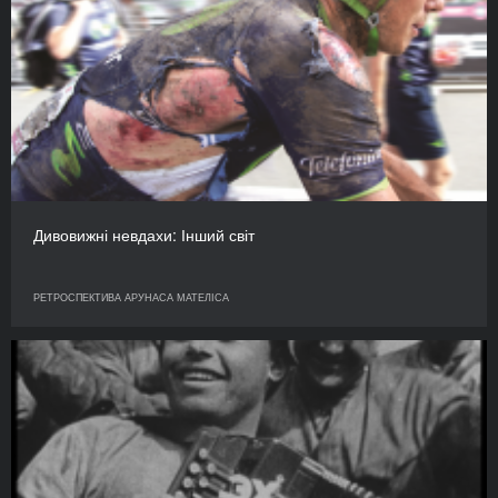
Дивовижні невдахи: Інший світ
РЕТРОСПЕКТИВА АРУНАСА МАТЕЛІСА