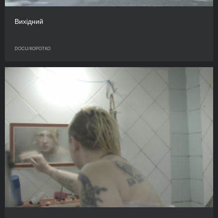
Вихідний
DOCU/КОРОТКО