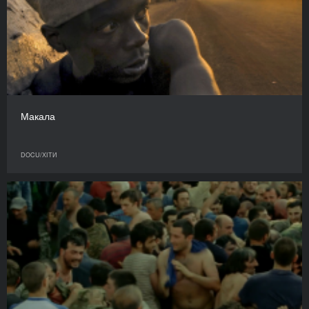
Макала
DOCU/ХІТИ