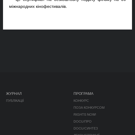
міжнародних кінофестивалів.
ЖУРНАЛ
ПРОГРАМА
ПУБЛІКАЦІЇ
КОНКУРС
ПОЗА КОНКУРСОМ
RIGHTS NOW!
DOCU/ПРО
DOCU/СИНТЕЗ