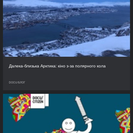
Далека-близька Арктика: кіно з-за полярного кола
DOCU/БЛОГ