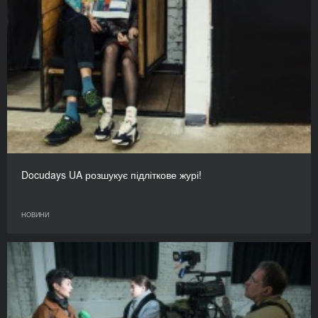
Docudays UA розшукує підліткове журі!
НОВИНИ