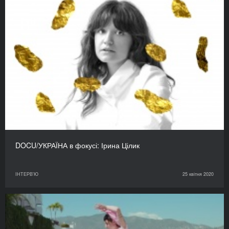
DOCU/УКРАЇНА в фокусі: Ірина Цілик
ІНТЕРВ'Ю
25 квітня 2020