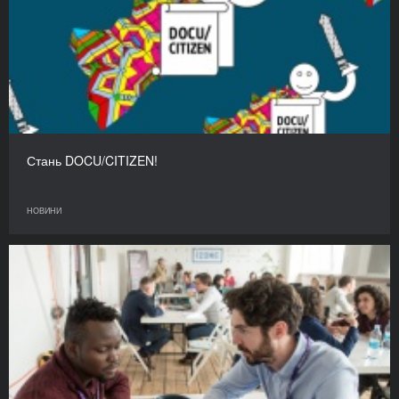
Стань DOCU/CITIZEN!
НОВИНИ