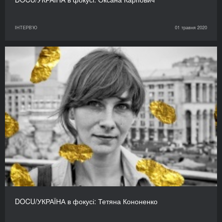
ІНТЕРВ'Ю
01 травня 2020
DOCU/УКРАЇНА в фокусі: Тетяна Кононенко