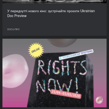
У передчутті нового кіно: зустрічайте проєкти Ukrainian
Doc Preview
DOCU/ПРО