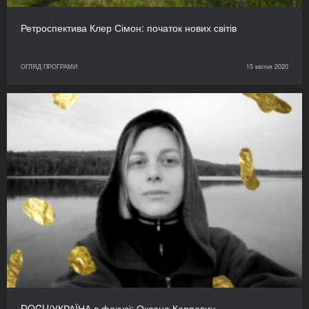
Ретроспектива Клер Сімон: початок нових світів
ОГЛЯД ПРОГРАМИ
15 квітня 2020
DOCU/УКРАЇНА в фокусі: Оксана Карпович