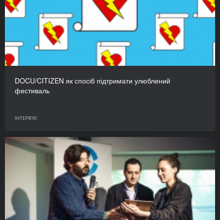
DOCU/CITIZEN як спосіб підтримати улюблений
фестиваль
ІНТЕРВ'Ю