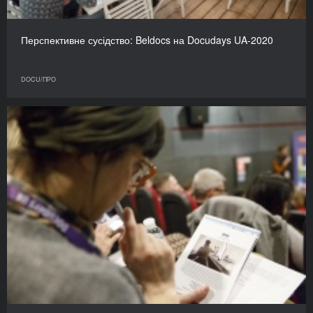
Перспективне сусідство: Beldocs на Docudays UA-2020
DOCU/ПРО