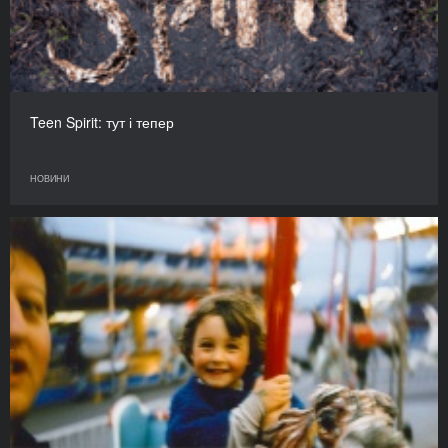
Teen Spirit: тут і тепер
НОВИНИ