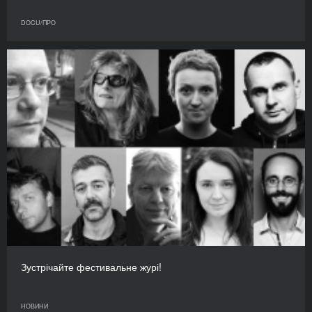
DOCU/ПРО
Зустрічайте фестивальне журі!
НОВИНИ