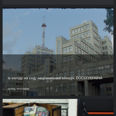
Із заходу на схід: національний конкурс DOCU/УКРАЇНА
ОГЛЯД ПРОГРАМИ