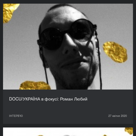
DOCU/УКРАЇНА в фокусі: Роман Любий
ІНТЕРВ'Ю
27 квітня 2020