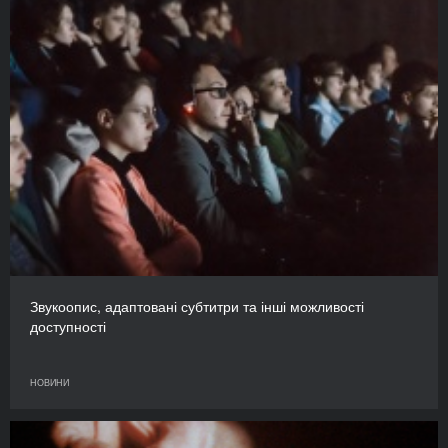
Звукоопис, адаптовані субтитри та інші можливості
доступності
НОВИНИ