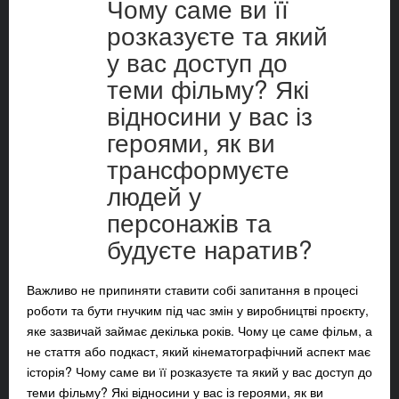
Чому саме ви її
розказуєте та який
у вас доступ до
теми фільму? Які
відносини у вас із
героями, як ви
трансформуєте
людей у
персонажів та
будуєте наратив?
Важливо не припиняти ставити собі запитання в процесі
роботи та бути гнучким під час змін у виробництві проєкту,
яке зазвичай займає декілька років. Чому це саме фільм, а
не стаття або подкаст, який кінематографічний аспект має
історія? Чому саме ви її розказуєте та який у вас доступ до
теми фільму? Які відносини у вас із героями, як ви