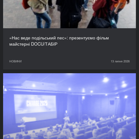
«Нас веде подільський пес»: презентуємо фільм
майстерні DOCU/ТАБІР
НОВИНИ
13 липня 2026