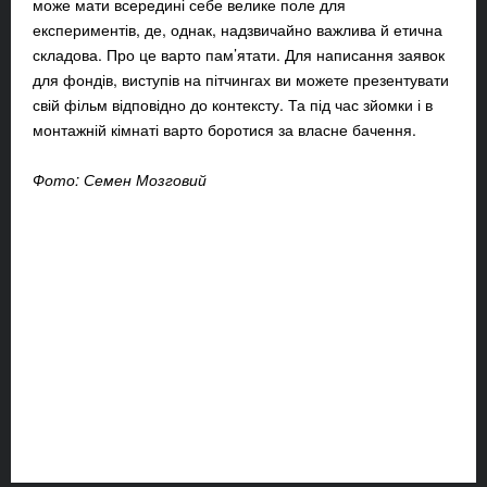
може мати всередині себе велике поле для
експериментів, де, однак, надзвичайно важлива й етична
складова. Про це варто пам’ятати. Для написання заявок
для фондів, виступів на пітчингах ви можете презентувати
свій фільм відповідно до контексту. Та під час зйомки і в
монтажній кімнаті варто боротися за власне бачення.
Фото: Семен Мозговий