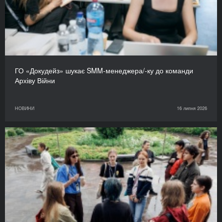
ГО «Докудейз» шукає SMM-менеджера/-ку до команди
Архіву Війни
НОВИНИ
16 липня 2026