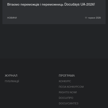
Вітаємо переможців і переможниць Docudays UA-2026!
НОВИНИ
11 червня 2026
ЖУРНАЛ
ПРОГРАМА
ПУБЛІКАЦІЇ
КОНКУРС
ПОЗА КОНКУРСОМ
RIGHTS NOW!
DOCU/ПРО
DOCU/СИНТЕЗ