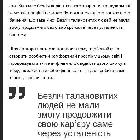
ста. Кіно має безліч варіантів свого творення та подальшої
комерціалізації, і не може бути якогось одного конкретного
бачення, що таке кіно. Безліч талановитих людей не мали
змогу продовжити свою кар’єру саме через усталеність
системи.
Шлях автора / авторки полягає в тому, щоб знайти та
створити особистий комфортний простір у цьому світі і
продовжувати знімати фільми. Складність цього шляху в
тому, як захистити себе фінансово — і далі робити саме
те кіно, яке хочеш ти.
Безліч талановитих
людей не мали
змогу продовжити
свою кар’єру саме
через усталеність