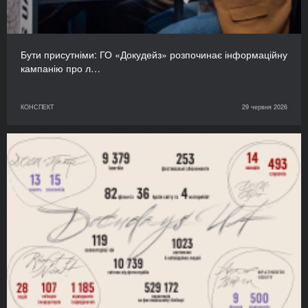
Бути присутніми: ГО «Докудейз» розпочинає інформаційну
кампанію про л…
КОНСПЕКТ
29 червня 2026