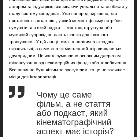
автором та індустрією, зашиваючи унікальне та особисте у
сталу систему координат. Уже наперед вирішено, хто
протагоніст і антагоніст, у який момент фільму потрібно
сумувати, а в який радіти — монтаж, структура або
музичний супровід не дають шансів для інакшого
трактування. У цій логіці тема та політична складова
визначальні, а саме кіно як мистецький твір виявляється
другорядним. Це часто зумовлено основним джерелом
фінансування від некомерційних фондів або телебачення.
Все повинно бути чітким та зрозумілим, та це не залишає
місця для інтерпретації.
Чому це саме
фільм, а не стаття
або подкаст, який
кінематографічний
аспект має історія?