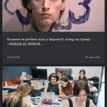
Кохання як рятівне коло у творчості: огляд на стрічку
«ЛЮБОВ-22-ЛЮБОВ…
DOCU/БЛОГ
22 липня 2026