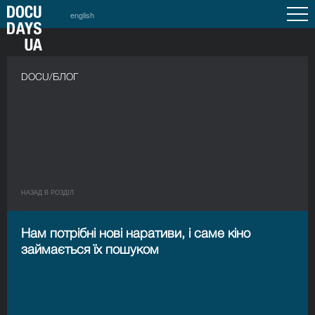
english
DOCU/БЛОГ
НАЗАД В РОЗДIЛ
Нам потрібні нові наративи, і саме кіно
займається їх пошуком