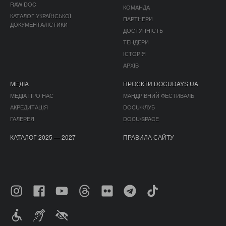
RAW DOC
КОМАНДА
КАТАЛОГ УКРАЇНСЬКОЇ
ПАРТНЕРИ
ДОКУМЕНТАЛІСТИКИ
ДОСТУПНІСТЬ
ТЕНДЕРИ
ІСТОРІЯ
АРХІВ
МЕДІА
ПРОЄКТИ DOCUDAYS UA
МЕДІА ПРО НАС
МАНДРІВНИЙ ФЕСТИВАЛЬ
АКРЕДИТАЦІЯ
DOCU/КЛУБ
ГАЛЕРЕЯ
DOCU/SPACE
КАТАЛОГ 2025 — 2027
ПРАВИЛА САЙТУ