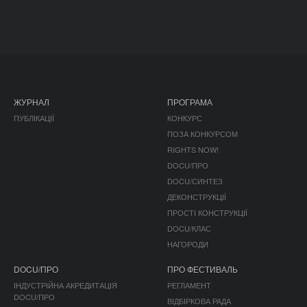
ЖУРНАЛ
ПРОГРАМА
ПУБЛІКАЦІЇ
КОНКУРС
ПОЗА КОНКУРСОМ
RIGHTS NOW!
DOCU/ПРО
DOCU/СИНТЕЗ
ДЕКОНСТРУКЦІЇ
ПРОСТІ КОНСТРУКЦІЇ
DOCU/КЛАС
НАГОРОДИ
DOCU/ПРО
ПРО ФЕСТИВАЛЬ
ІНДУСТРІЙНА АКРЕДИТАЦІЯ
РЕГЛАМЕНТ
DOCU/ПРО
ВІДБІРКОВА РАДА