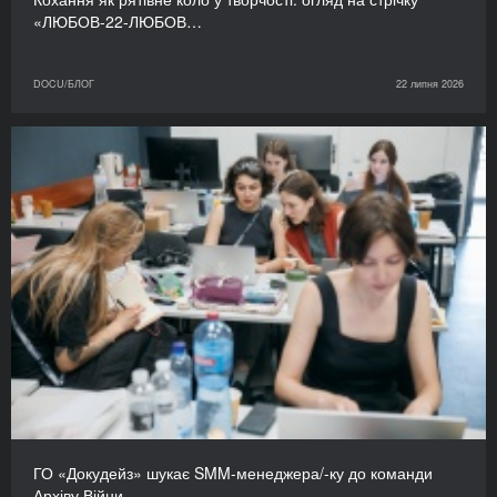
«ЛЮБОВ-22-ЛЮБОВ…
DOCU/БЛОГ
22 липня 2026
ГО «Докудейз» шукає SMM-менеджера/-ку до команди
Архіву Війни