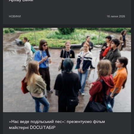
НОВИНИ
16 липня 2026
«Нас веде подільський пес»: презентуємо фільм
майстерні DOCU/ТАБІР