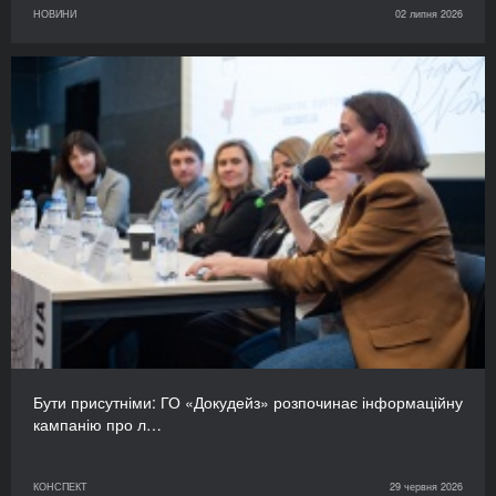
НОВИНИ
02 липня 2026
Бути присутніми: ГО «Докудейз» розпочинає інформаційну
кампанію про л…
КОНСПЕКТ
29 червня 2026