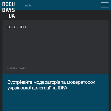
english
DOCU/ПРО
НАЗАД В РОЗДIЛ
Зустрічайте модераторів та модераторок
української делегації на IDFA