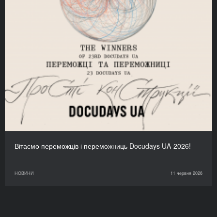
Вітаємо переможців і переможниць Docudays UA-2026!
НОВИНИ
11 червня 2026