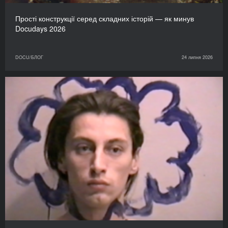
Прості конструкції серед складних історій — як минув
Docudays 2026
DOCU/БЛОГ
24 липня 2026