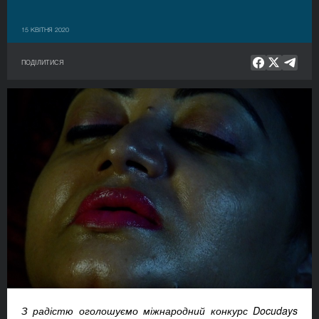
15 КВІТНЯ 2020
ПОДІЛИТИСЯ
З радістю оголошуємо міжнародний конкурс
Docudays