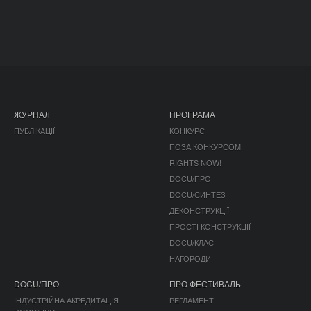
ЖУРНАЛ
ПРОГРАМА
ПУБЛІКАЦІЇ
КОНКУРС
ПОЗА КОНКУРСОМ
RIGHTS NOW!
DOCU/ПРО
DOCU/СИНТЕЗ
ДЕКОНСТРУКЦІЇ
ПРОСТІ КОНСТРУКЦІЇ
DOCU/КЛАС
НАГОРОДИ
DOCU/ПРО
ПРО ФЕСТИВАЛЬ
ІНДУСТРІЙНА АКРЕДИТАЦІЯ
РЕГЛАМЕНТ