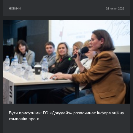
НОВИНИ
02 липня 2026
Бути присутніми: ГО «Докудейз» розпочинає інформаційну
кампанію про л…