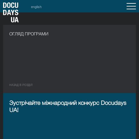
english
ОГЛЯД ПРОГРАМИ
НАЗАД В РОЗДIЛ
Зустрічайте міжнародний конкурс Docudays
UA!