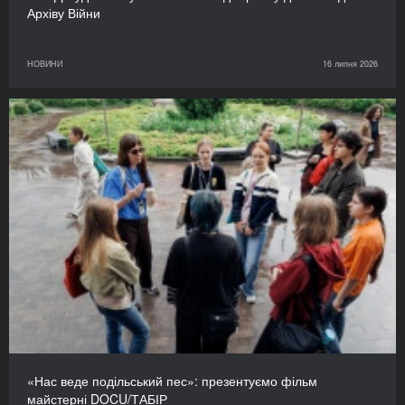
Архіву Війни
НОВИНИ
16 липня 2026
«Нас веде подільський пес»: презентуємо фільм
майстерні DOCU/ТАБІР