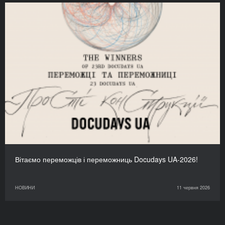
Вітаємо переможців і переможниць Docudays UA-2026!
НОВИНИ
11 червня 2026