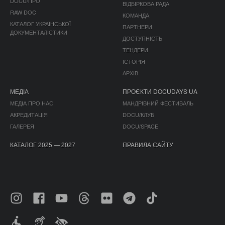
DOCU/ПРО
ВІДБІРКОВА РАДА
RAW DOC
КОМАНДА
КАТАЛОГ УКРАЇНСЬКОЇ
ПАРТНЕРИ
ДОКУМЕНТАЛІСТИКИ
ДОСТУПНІСТЬ
ТЕНДЕРИ
ІСТОРІЯ
АРХІВ
МЕДІА
ПРОЄКТИ DOCUDAYS UA
МЕДІА ПРО НАС
МАНДРІВНИЙ ФЕСТИВАЛЬ
АКРЕДИТАЦІЯ
DOCU/КЛУБ
ГАЛЕРЕЯ
DOCU/SPACE
КАТАЛОГ 2025 — 2027
ПРАВИЛА САЙТУ