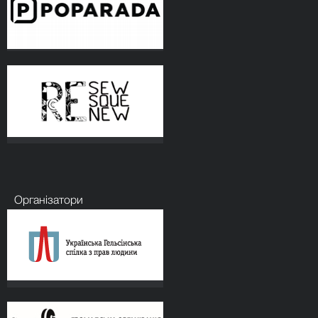
Організатори