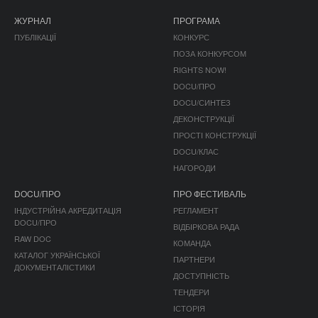
ЖУРНАЛ
ПРОГРАМА
ПУБЛІКАЦІЇ
КОНКУРС
ПОЗА КОНКУРСОМ
RIGHTS NOW!
DOCU/ПРО
DOCU/СИНТЕЗ
ДЕКОНСТРУКЦІЇ
ПРОСТІ КОНСТРУКЦІЇ
DOCU/КЛАС
НАГОРОДИ
DOCU/ПРО
ПРО ФЕСТИВАЛЬ
ІНДУСТРІЙНА АКРЕДИТАЦІЯ
РЕГЛАМЕНТ
DOCU/ПРО
ВІДБІРКОВА РАДА
RAW DOC
КОМАНДА
КАТАЛОГ УКРАЇНСЬКОЇ
ПАРТНЕРИ
ДОКУМЕНТАЛІСТИКИ
ДОСТУПНІСТЬ
ТЕНДЕРИ
ІСТОРІЯ