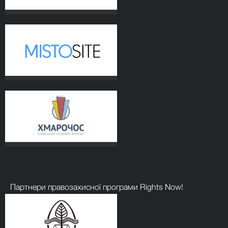
Партнери правозахисної програми Rights Now!