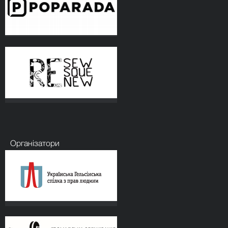
Організатори