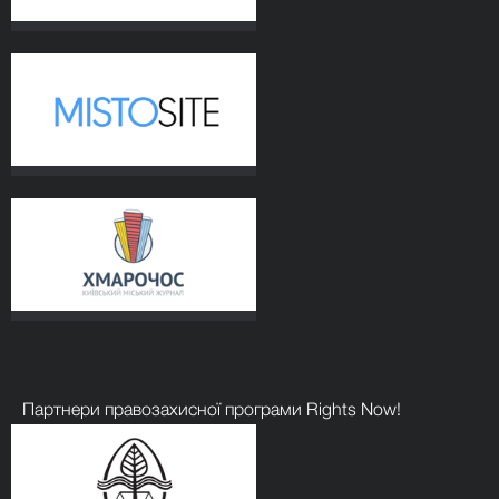
Партнери правозахисної програми Rights Now!