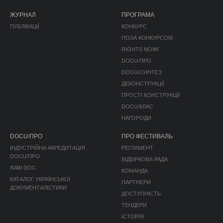
ЖУРНАЛ
ПРОГРАМА
ПУБЛІКАЦІЇ
КОНКУРС
ПОЗА КОНКУРСОМ
RIGHTS NOW!
DOCU/ПРО
DOCU/СИНТЕЗ
ДЕКОНСТРУКЦІЇ
ПРОСТІ КОНСТРУКЦІЇ
DOCU/КЛАС
НАГОРОДИ
DOCU/ПРО
ПРО ФЕСТИВАЛЬ
ІНДУСТРІЙНА АКРЕДИТАЦІЯ
РЕГЛАМЕНТ
DOCU/ПРО
ВІДБІРКОВА РАДА
RAW DOC
КОМАНДА
КАТАЛОГ УКРАЇНСЬКОЇ
ПАРТНЕРИ
ДОКУМЕНТАЛІСТИКИ
ДОСТУПНІСТЬ
ТЕНДЕРИ
ІСТОРІЯ