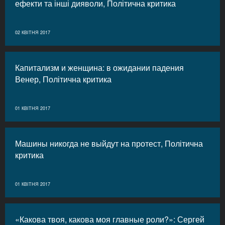
ефекти та інші дияволи, Політична критика
02 КВІТНЯ 2017
Капитализм и женщина: в ожидании падения
Венер, Політична критика
01 КВІТНЯ 2017
Машины никогда не выйдут на протест, Політична
критика
01 КВІТНЯ 2017
«Какова твоя, какова моя главные роли?»: Сергей