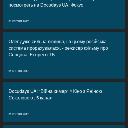
посмотреть на Docudays UA, Фокус
01 КВІТНЯ 2017
Олег дуже сильна людина, і в цьому російська
система прорахувалася, - режисер фільму про
Сенцова, Еспресо ТВ
01 КВІТНЯ 2017
Docudays UA: "Війна химер" // Кіно з Яніною
Соколовою , 5 канал
01 КВІТНЯ 2017