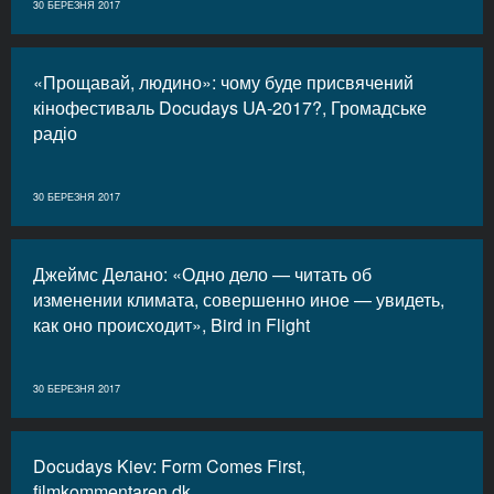
30 БЕРЕЗНЯ 2017
«Прощавай, людино»: чому буде присвячений
кінофестиваль Docudays UA-2017?, Громадське
радіо
30 БЕРЕЗНЯ 2017
Джеймс Делано: «Одно дело — читать об
изменении климата, совершенно иное — увидеть,
как оно происходит», Bird in Flight
30 БЕРЕЗНЯ 2017
Docudays Kiev: Form Comes First,
filmkommentaren.dk