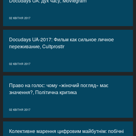
Docudays UA: дух часу, Moviegram
02 КВІТНЯ 2017
Docudays UA-2017: Фильм как сильное личное
переживание, Cultprostir
02 КВІТНЯ 2017
Право на голос: чому «жіночий погляд» має
значення?, Політична критика
02 КВІТНЯ 2017
Колективне марення цифровим майбутнім: побічні