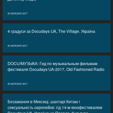
30 БЕРЕЗНЯ 2017
4 градуси за Docudays UA, The Village. Україна
30 БЕРЕЗНЯ 2017
DOCU/МУЗЫКА: Гид по музыкальным фильмам
фестиваля Docudays UA-2017, Old Fashioned Radio
30 БЕРЕЗНЯ 2017
Беззаконня в Мексиці, шахтарі Китаю і
сексуальність європейок: гід 14-м кінофестивалем