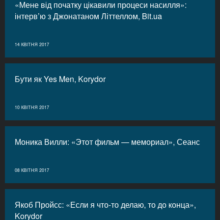
«Мене від початку цікавили процеси насилля»:
інтерв’ю з Джонатаном Літтеллом, Bit.ua
14 КВІТНЯ 2017
Бути як Yes Men, Korydor
10 КВІТНЯ 2017
Моника Вилли: «Этот фильм — мемориал», Сеанс
08 КВІТНЯ 2017
Якоб Пройсс: «Если я что-то делаю, то до конца»,
Korydor