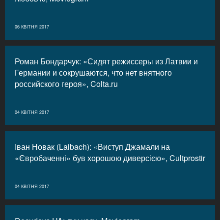
06 КВІТНЯ 2017
Роман Бондарчук: «Сидят режиссеры из Латвии и
Германии и сокрушаются, что нет внятного
российского героя», Colta.ru
04 КВІТНЯ 2017
Іван Новак (Laibach): «Виступ Джамали на
«Євробаченні» був хорошою диверсією», Cultprostir
04 КВІТНЯ 2017