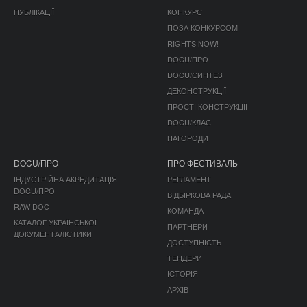
ПУБЛІКАЦІЇ
КОНКУРС
ПОЗА КОНКУРСОМ
RIGHTS NOW!
DOCU/ПРО
DOCU/СИНТЕЗ
ДЕКОНСТРУКЦІЇ
ПРОСТІ КОНСТРУКЦІЇ
DOCU/КЛАС
НАГОРОДИ
DOCU/ПРО
ПРО ФЕСТИВАЛЬ
ІНДУСТРІЙНА АКРЕДИТАЦІЯ
РЕГЛАМЕНТ
DOCU/ПРО
ВІДБІРКОВА РАДА
RAW DOC
КОМАНДА
КАТАЛОГ УКРАЇНСЬКОЇ
ПАРТНЕРИ
ДОКУМЕНТАЛІСТИКИ
ДОСТУПНІСТЬ
ТЕНДЕРИ
ІСТОРІЯ
АРХІВ