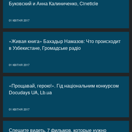
Буковский и Анна Калиниченко, Cineticle
01 КВІТНЯ 2017
«Живая книга» Бахадыр Намазов: Что происходит
в Узбекистане, Громадське радіо
01 КВІТНЯ 2017
«Прощавай, герою!». Гід національним конкурсом
Docudays UA, Lb.ua
01 КВІТНЯ 2017
Спешите видеть. 7 фильмов, которые нужно