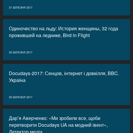
31 БЕРЕЗНЯ 2017
Одиночество на льду: История женщины, 32 года
прожившей на леднике, Bird in Flight
30 БЕРЕЗНЯ 2017
Docudays-2017: Сенцов, інтернет і довкілля, BBC.
Україна
30 БЕРЕЗНЯ 2017
Дар’я Аверченко: «Ми зробили все, щоби
перетворити Docudays UA на модний івент»,
Детектор медіа