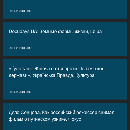
29 БЕРЕЗНЯ 2017
Docudays UA: Земные формы жизни, Lb.ua
29 БЕРЕЗНЯ 2017
«Ґулістан»: Жіноча сотня проти «Ісламської
держави», Українська Правда. Культура
29 БЕРЕЗНЯ 2017
Дело Сенцова. Как российский режиссёр снимал
фильм о путинском узнике, Фокус