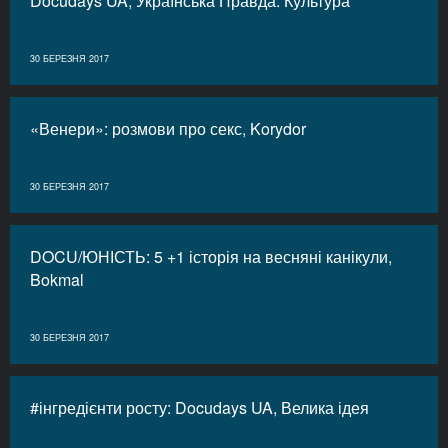
Docudays UA, Українська Правда. Культура
30 БЕРЕЗНЯ 2017
«Венери»: розмови про секс, Korydor
30 БЕРЕЗНЯ 2017
DOCU/ЮНІСТЬ: 5 +1 історія на весняні канікули,
Bokmal
30 БЕРЕЗНЯ 2017
#інгредієнти росту: Docudays UA, Велика ідея