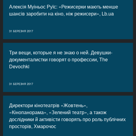
Алексія Муіньос Руїс: «Режисерки мають менше
шансів заробити на кіно, ніж режисери», Lb.ua
31 БЕРЕЗНЯ 2017
Три вещи, которые я не знаю о ней. Девушки-
документалистки говорят о профессии, The
Devochki
31 БЕРЕЗНЯ 2017
Директори кінотеатрів «Жовтень»,
«Кінопанорама», «Зелений театр», а також
дослідники й активісти говорять про роль публічних
просторів, Хмарочос