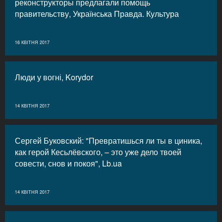
реконструкторы предлагали помощь
правительству, Українська Правда. Культура
16 КВІТНЯ 2017
Люди у вогні, Korydor
14 КВІТНЯ 2017
Сергей Буковский: "Превратишься ли ты в циника,
как герой Кесьлёвского, – это уже дело твоей
совести, снов и покоя", Lb.ua
14 КВІТНЯ 2017