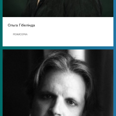
Ольга Гібелінда
РЕЖИСЕРКА