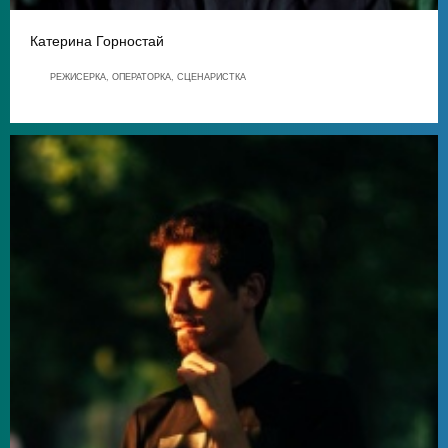
Катерина Горностай
РЕЖИСЕРКА, ОПЕРАТОРКА, СЦЕНАРИСТКА