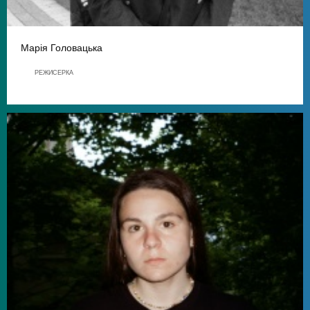
Марія Головацька
РЕЖИСЕРКА