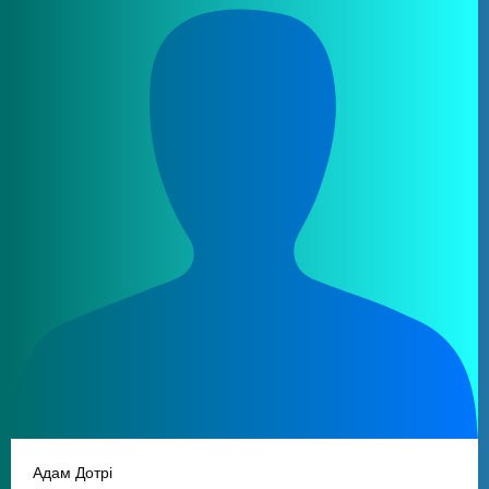
Адам Дотрі