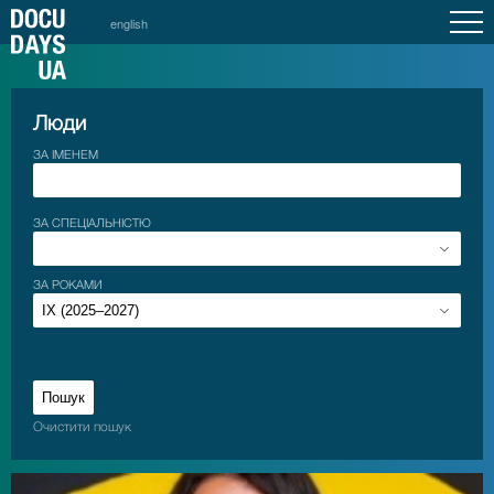
english
Люди
ЗА ІМЕНЕМ
ЗА СПЕЦІАЛЬНІСТЮ
ЗА РОКАМИ
Очистити пошук