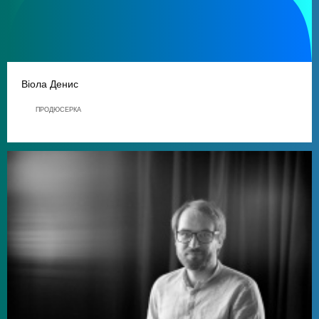
Віола Денис
ПРОДЮСЕРКА