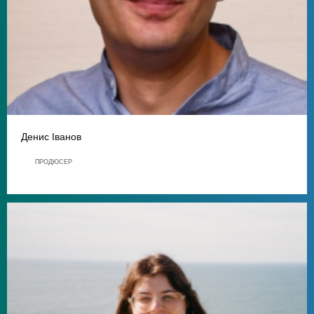
Денис Іванов
ПРОДЮСЕР