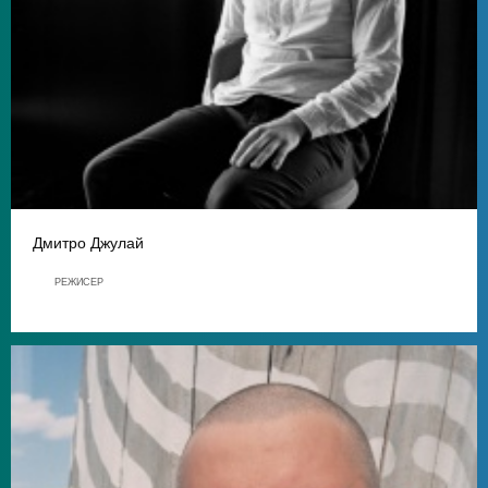
Дмитро Джулай
РЕЖИСЕР