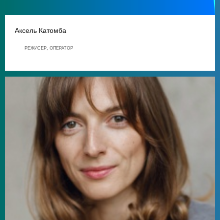
Аксель Катомба
РЕЖИСЕР, ОПЕРАТОР