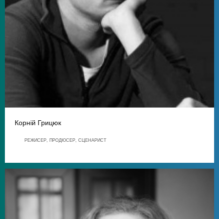
Корній Грицюк
РЕЖИСЕР, ПРОДЮСЕР, СЦЕНАРИСТ