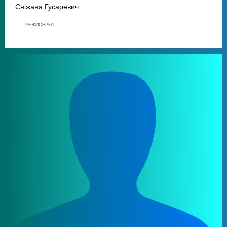
Сніжана Гусаревич
РЕЖИСЕРКА