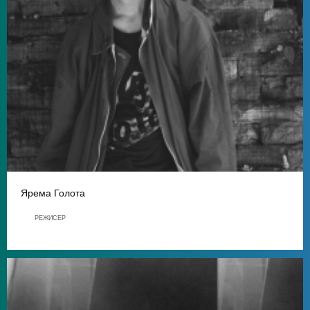
Ярема Голота
РЕЖИСЕР