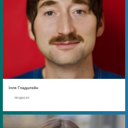
Ілля Гладштейн
ПРОДЮСЕР