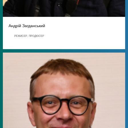
Андрій Загданський
РЕЖИСЕР, ПРОДЮСЕР