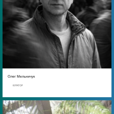
Олег Мельничук
КУРАТОР