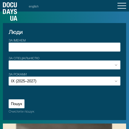
english
Люди
ЗА ІМЕНЕМ
ЗА СПЕЦІАЛЬНІСТЮ
ЗА РОКАМИ
Очистити пошук