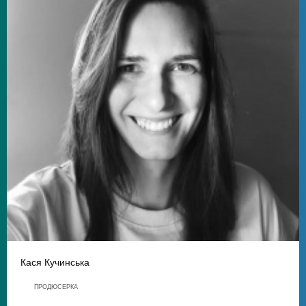
Кася Кучинська
ПРОДЮСЕРКА