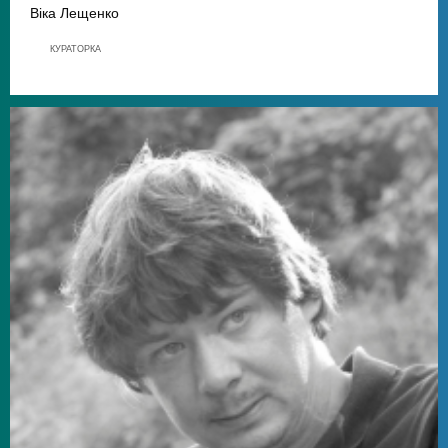
Віка Лещенко
КУРАТОРКА