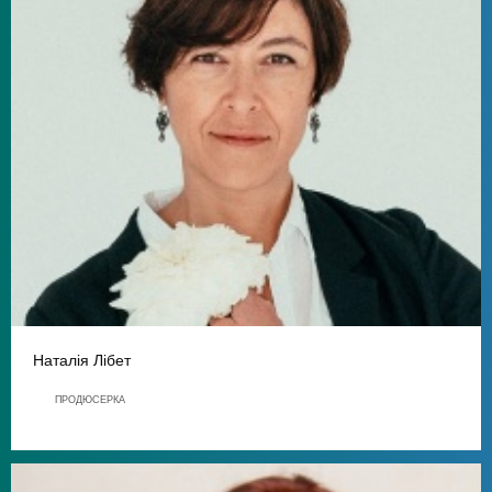
Наталія Лібет
ПРОДЮСЕРКА