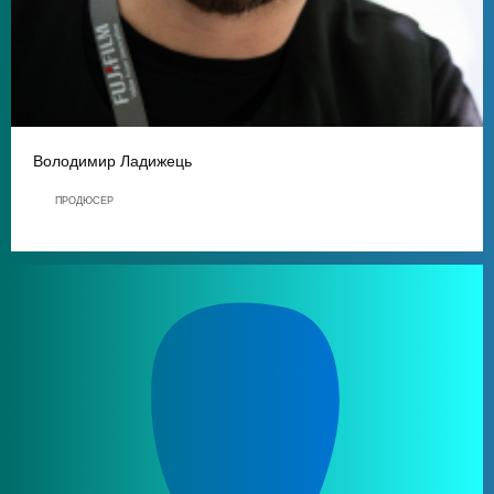
Володимир Ладижець
ПРОДЮСЕР