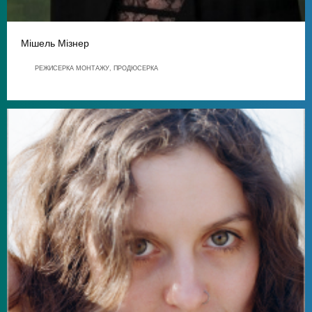
Мішель Мізнер
РЕЖИСЕРКА МОНТАЖУ, ПРОДЮСЕРКА