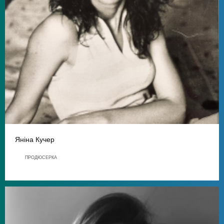
Яніна Кучер
ПРОДЮСЕРКА