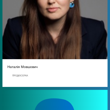
Наталія Мовшович
ПРОДЮСЕРКА