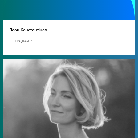
Леон Константінов
ПРОДЮСЕР