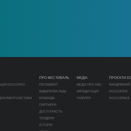
ПРО ФЕСТИВАЛЬ
МЕДІА
ПРОЄКТИ D
АЦІЯ DOCU/ПРО
РЕГЛАМЕНТ
МЕДІА ПРО НАС
МАНДРІВНИЙ
ВІДБІРКОВА РАДА
АКРЕДИТАЦІЯ
DOCU/КЛУБ
 ДОКУМЕНТАЛІСТИКИ
КОМАНДА
ГАЛЕРЕЯ
DOCU/SPACE
ПАРТНЕРИ
ДОСТУПНІСТЬ
ТЕНДЕРИ
ІСТОРІЯ