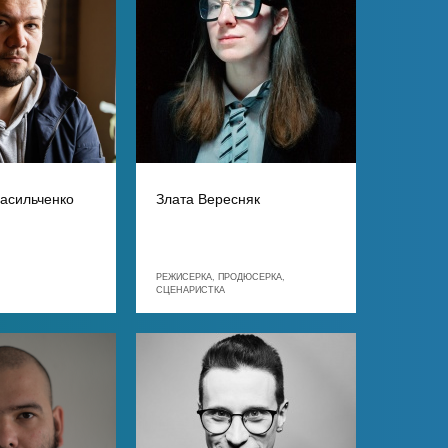
асильченко
Злата Вересняк
РЕЖИСЕРКА, ПРОДЮСЕРКА,
СЦЕНАРИСТКА