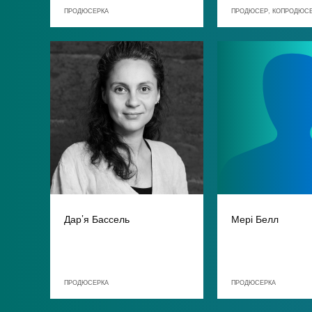
ПРОДЮСЕРКА
ПРОДЮСЕР, КОПРОДЮСЕ
Дар’я Бассель
Мері Белл
ПРОДЮСЕРКА
ПРОДЮСЕРКА