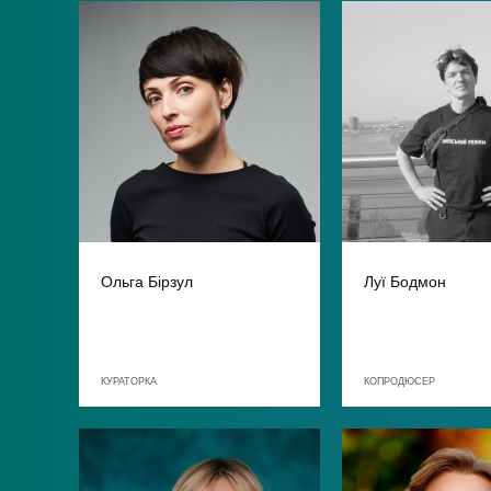
Ольга Бірзул
Луї Бодмон
КУРАТОРКА
КОПРОДЮСЕР