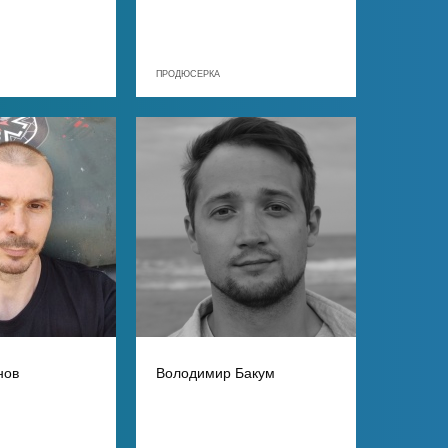
ПРОДЮСЕРКА
нов
Володимир Бакум