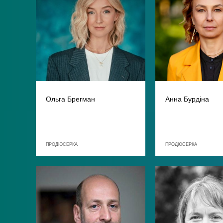
Ольга Брегман
Анна Бурдіна
ПРОДЮСЕРКА
ПРОДЮСЕРКА