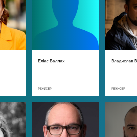
Еліас Валлах
Владислав В
РЕЖИСЕР
РЕЖИСЕР