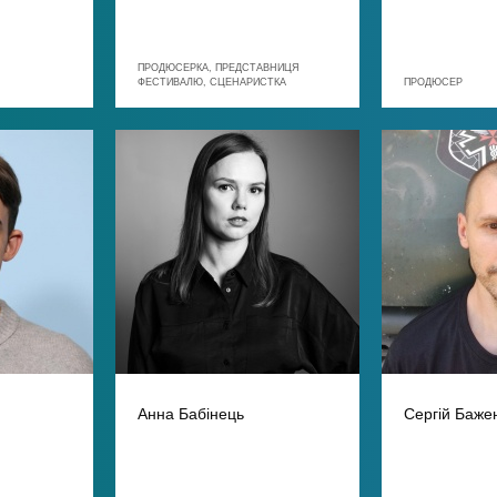
ПРОДЮСЕРКА, ПРЕДСТАВНИЦЯ
ФЕСТИВАЛЮ, СЦЕНАРИСТКА
ПРОДЮСЕР
Анна Бабінець
Сергій Баже