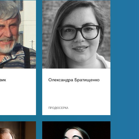
вик
Олександра Братищенко
ПРОДЮСЕРКА