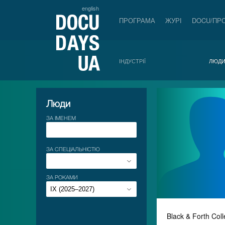
english
ПРОГРАМА
ЖУРІ
DOCU/ПР
ІНДУСТРІЇ
ЛЮД
Люди
ЗА ІМЕНЕМ
ЗА СПЕЦІАЛЬНІСТЮ
ЗА РОКАМИ
Black & Forth Coll