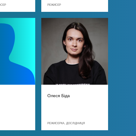
ЮСЕР
РЕЖИСЕР
Олеся Біда
РЕЖИСЕРКА, ДОСЛІДНИЦЯ