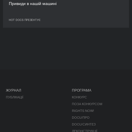
Привиди в нашій машині
HOT DOCS ПРЕЗЕНТУЄ
ЖУРНАЛ
ПРОГРАМА
ПУБЛІКАЦІЇ
КОНКУРС
ПОЗА КОНКУРСОМ
RIGHTS NOW!
DOCU/ПРО
DOCU/СИНТЕЗ
ДЕКОНСТРУКЦІЇ