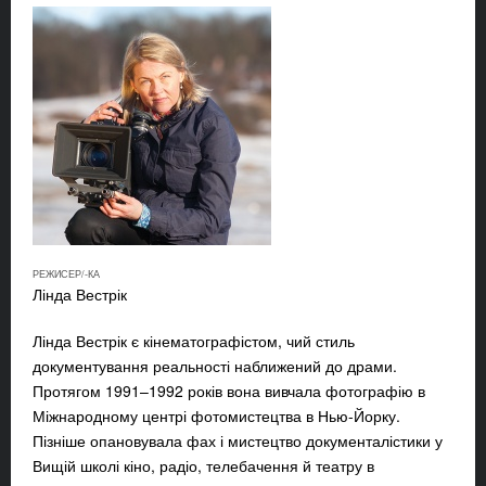
РЕЖИСЕР/-КА
Лінда Вестрік
Лінда Вестрік є кінематографістом, чий стиль
документування реальності наближений до драми.
Протягом 1991–1992 років вона вивчала фотографію в
Міжнародному центрі фотомистецтва в Нью-Йорку.
Пізніше опановувала фах і мистецтво документалістики у
Вищій школі кіно, радіо, телебачення й театру в