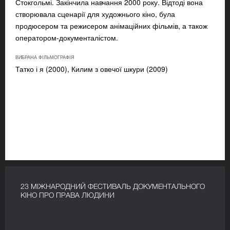
Стокгольмі. Закінчила навчання 2000 року. Відтоді вона
створювала сценарії для художнього кіно, була
продюсером та режисером анімаційних фільмів, а також
оператором-документалістом.
ВИБРАНА ФІЛЬМОГРАФІЯ
Татко і я (2000), Килим з овечої шкури (2009)
23 МІЖНАРОДНИЙ ФЕСТИВАЛЬ ДОКУМЕНТАЛЬНОГО
КІНО ПРО ПРАВА ЛЮДИНИ