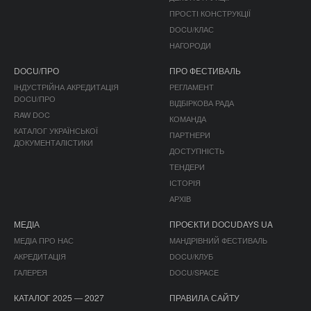
ПРОСТІ КОНСТРУКЦІЇ
DOCU/КЛАС
НАГОРОДИ
DOCU/ПРО
ПРО ФЕСТИВАЛЬ
ІНДУСТРІЙНА АКРЕДИТАЦІЯ
РЕГЛАМЕНТ
DOCU/ПРО
ВІДБІРКОВА РАДА
RAW DOC
КОМАНДА
КАТАЛОГ УКРАЇНСЬКОЇ
ПАРТНЕРИ
ДОКУМЕНТАЛІСТИКИ
ДОСТУПНІСТЬ
ТЕНДЕРИ
ІСТОРІЯ
АРХІВ
МЕДІА
ПРОЄКТИ DOCUDAYS UA
МЕДІА ПРО НАС
МАНДРІВНИЙ ФЕСТИВАЛЬ
АКРЕДИТАЦІЯ
DOCU/КЛУБ
ГАЛЕРЕЯ
DOCU/SPACE
КАТАЛОГ 2025 — 2027
ПРАВИЛА САЙТУ