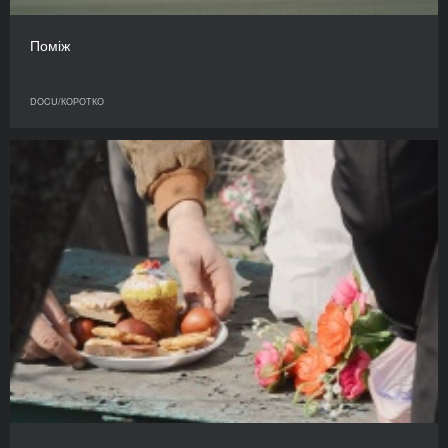
Поміж
DOCU/КОРОТКО