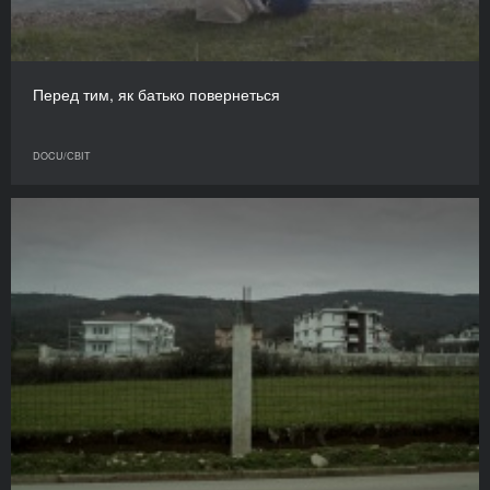
Перед тим, як батько повернеться
DOCU/СВІТ