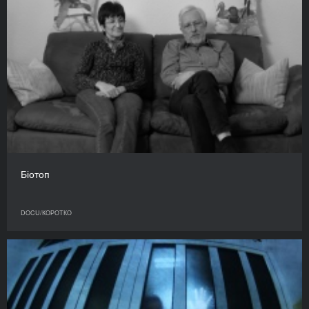
Біотоп
DOCU/КОРОТКО