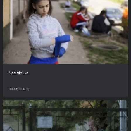
Чемпіонка
DOCU/КОРОТКО