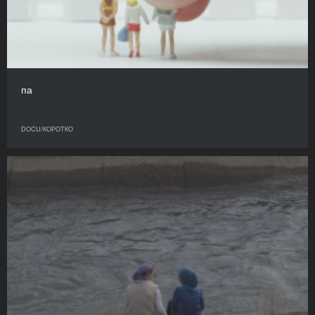
па
DOCU/КОРОТКО