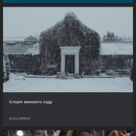
Історія зимового саду
DOCU/УКРАЇНА