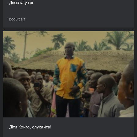
Дівчата у грі
DOCU/СВІТ
Діти Конго, слухайте!