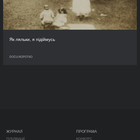
Як ляльки, я підіймусь
DOCU/КОРОТКО
ЖУРНАЛ
ПРОГРАМА
ПУБЛІКАЦІЇ
КОНКУРС