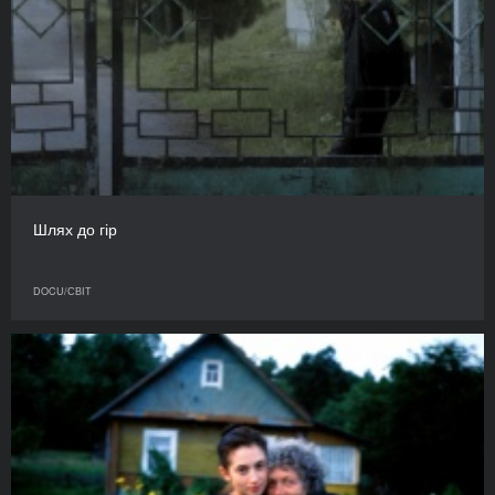
Шлях до гір
DOCU/СВІТ