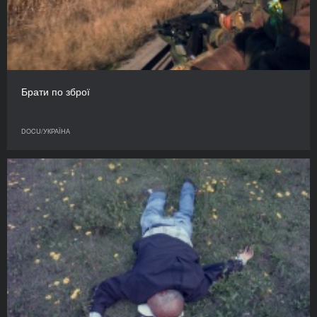
Брати по зброї
DOCU/УКРАЇНА