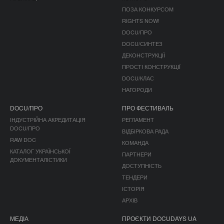
ПОЗА КОНКУРСОМ
RIGHTS NOW!
DOCU/ПРО
DOCU/СИНТЕЗ
ДЕКОНСТРУКЦІЇ
ПРОСТІ КОНСТРУКЦІЇ
DOCU/КЛАС
НАГОРОДИ
DOCU/ПРО
ПРО ФЕСТИВАЛЬ
ІНДУСТРІЙНА АКРЕДИТАЦІЯ
РЕГЛАМЕНТ
DOCU/ПРО
ВІДБІРКОВА РАДА
RAW DOC
КОМАНДА
КАТАЛОГ УКРАЇНСЬКОЇ
ПАРТНЕРИ
ДОКУМЕНТАЛІСТИКИ
ДОСТУПНІСТЬ
ТЕНДЕРИ
ІСТОРІЯ
АРХІВ
МЕДІА
ПРОЄКТИ DOCUDAYS UA