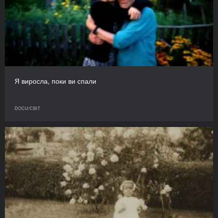
Я виросла, поки ви спали
DOCU/СВІТ