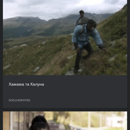
Хамама та Калуна
DOCU/КОРОТКО