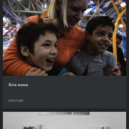
Біла мама
DOCU/СВІТ