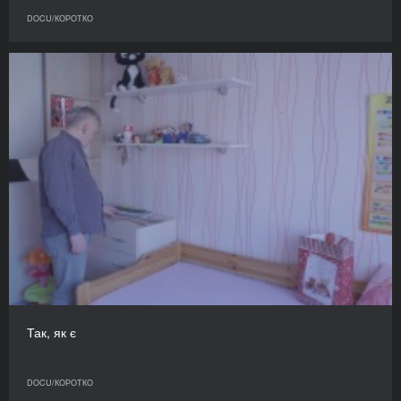
DOCU/КОРОТКО
Так, як є
DOCU/КОРОТКО