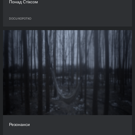
Понад Стіксом
DOCU/КОРОТКО
Резонанси