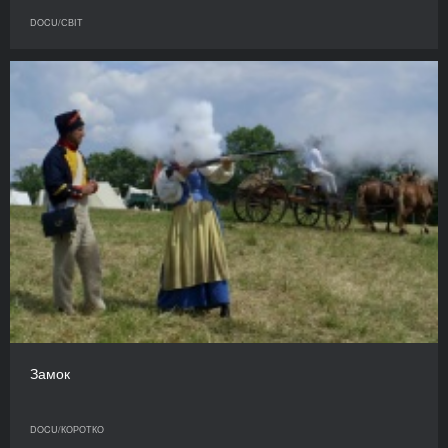
DOCU/СВІТ
Замок
DOCU/КОРОТКО