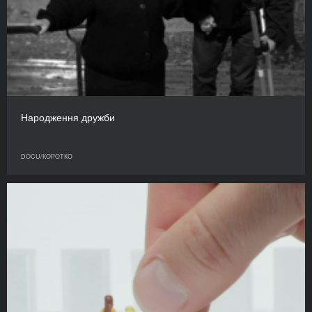
Народження дружби
DOCU/КОРОТКО