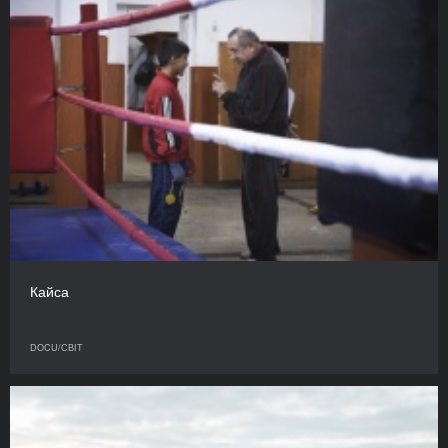
Кайса
DOCU/СВІТ