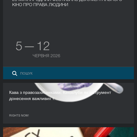
КІНО ПРО ПРАВА ЛЮДИНИ
5 — 12
ЧЕРВНЯ 2026
Кава з правозахисниками. Кіноклуби як інструмент
донесення важливих т…
RIGHTS NOW!