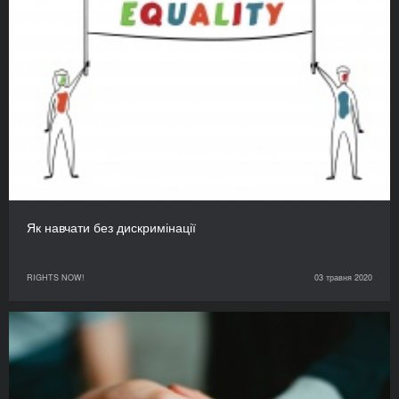
Як навчати без дискримінації
RIGHTS NOW!
03 травня 2020