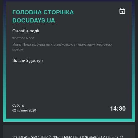
ГОЛОВНА СТОРІНКА
DOCUDAYS.UA
Онлайн-події
жестова мова
Мова: Подія відбувається українською з перекладом жестовою
мовою
Вільний доступ
Субота
14:30
02 травня 2020
23 МІЖНАРОДНИЙ ФЕСТИВАЛЬ ДОКУМЕНТАЛЬНОГО