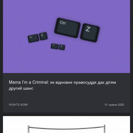
Mama I’m a Criminal: як відновне правосуддя дає дітям
другий шанс
RIGHTS NOW!
01 травня 2020