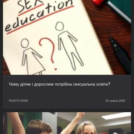
Чому дітям і дорослим потрібна сексуальна освіта?
RIGHTS NOW!
03 травня 2020