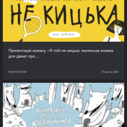
Презентація коміксу «Я тобі не кицька: маленька книжка
для дівчат про…
RIGHTS NOW!
27 квітня 2020