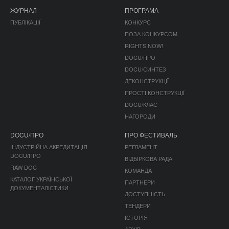
ЖУРНАЛ
ПРОГРАМА
ПУБЛІКАЦІЇ
КОНКУРС
ПОЗА КОНКУРСОМ
RIGHTS NOW!
DOCU/ПРО
DOCU/СИНТЕЗ
ДЕКОНСТРУКЦІЇ
ПРОСТІ КОНСТРУКЦІЇ
DOCU/КЛАС
НАГОРОДИ
DOCU/ПРО
ПРО ФЕСТИВАЛЬ
ІНДУСТРІЙНА АКРЕДИТАЦІЯ
РЕГЛАМЕНТ
DOCU/ПРО
ВІДБІРКОВА РАДА
RAW DOC
КОМАНДА
КАТАЛОГ УКРАЇНСЬКОЇ
ПАРТНЕРИ
ДОКУМЕНТАЛІСТИКИ
ДОСТУПНІСТЬ
ТЕНДЕРИ
ІСТОРІЯ