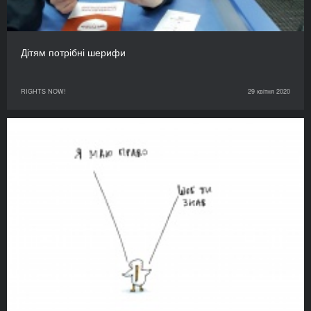
Дітям потрібні шерифи
RIGHTS NOW!
29 квітня 2020