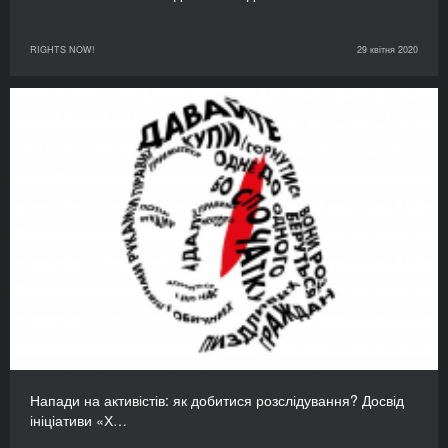
RIGHTS NOW!
29 квітня 2020
Напади на активістів: як добитися розслідування? Досвід
ініціативи «Х…