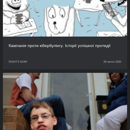
Кампанія проти кібербулінгу. Історії успішної протидії
RIGHTS NOW!
26 квітня 2020