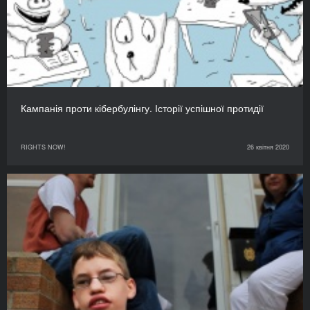
Кампанія проти кібербулінгу. Історії успішної протидії
RIGHTS NOW!
26 квітня 2020