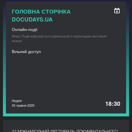
ГОЛОВНА СТОРІНКА
DOCUDAYS.UA
Онлайн-події
Мова: Подія відбувається українською з перекладом жестовою
мовою
Вільний доступ
Неділя
18:30
03 травня 2020
23 МІЖНАРОДНИЙ ФЕСТИВАЛЬ ДОКУМЕНТАЛЬНОГО