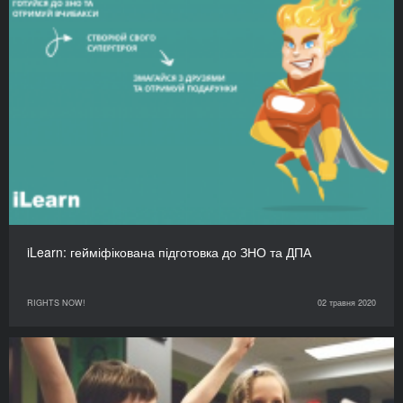
iLearn: гейміфікована підготовка до ЗНО та ДПА
RIGHTS NOW!
02 травня 2020