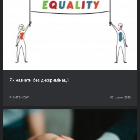
Як навчати без дискримінації
RIGHTS NOW!
03 травня 2020