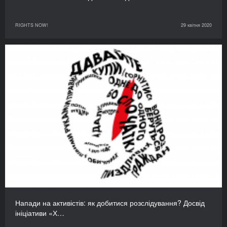
RIGHTS NOW!
29 квітня 2020
Напади на активістів: як добитися розслідування? Досвід
ініціативи «Х…