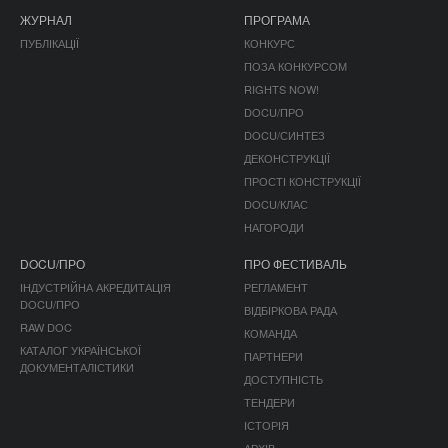
ЖУРНАЛ
ПРОГРАМА
ПУБЛІКАЦІЇ
КОНКУРС
ПОЗА КОНКУРСОМ
RIGHTS NOW!
DOCU/ПРО
DOCU/СИНТЕЗ
ДЕКОНСТРУКЦІЇ
ПРОСТІ КОНСТРУКЦІЇ
DOCU/КЛАС
НАГОРОДИ
DOCU/ПРО
ПРО ФЕСТИВАЛЬ
ІНДУСТРІЙНА АКРЕДИТАЦІЯ
РЕГЛАМЕНТ
DOCU/ПРО
ВІДБІРКОВА РАДА
RAW DOC
КОМАНДА
КАТАЛОГ УКРАЇНСЬКОЇ
ПАРТНЕРИ
ДОКУМЕНТАЛІСТИКИ
ДОСТУПНІСТЬ
ТЕНДЕРИ
ІСТОРІЯ