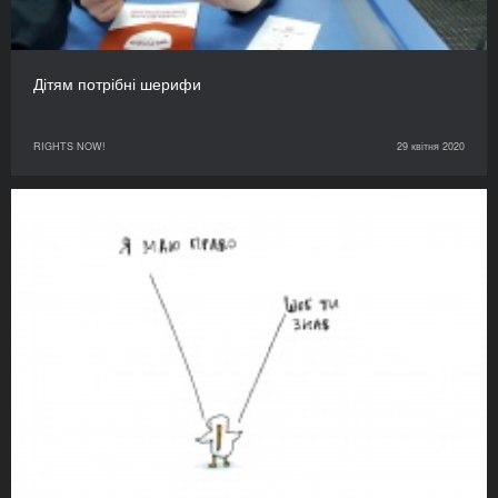
Дітям потрібні шерифи
RIGHTS NOW!
29 квітня 2020