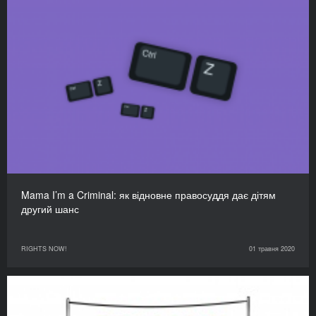
Mama I’m a Criminal: як відновне правосуддя дає дітям
другий шанс
RIGHTS NOW!
01 травня 2020