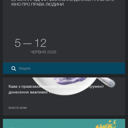
КІНО ПРО ПРАВА ЛЮДИНИ
5 — 12
ЧЕРВНЯ 2026
Кава з правозахисниками. Кіноклуби як інструмент
донесення важливих т…
RIGHTS NOW!