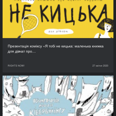
Презентація коміксу «Я тобі не кицька: маленька книжка
для дівчат про…
RIGHTS NOW!
27 квітня 2020