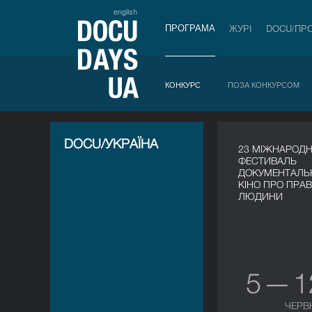
english
ПРОГРАМА
ЖУРІ
DOCU/ПР
КОНКУРС
ПОЗА КОНКУРСОМ
DOCU/УКРАЇНА
23 МІЖНАРОД
ФЕСТИВАЛЬ
ДОКУМЕНТАЛЬ
КІНО ПРО ПРА
ЛЮДИНИ
5 — 
ЧЕРВ