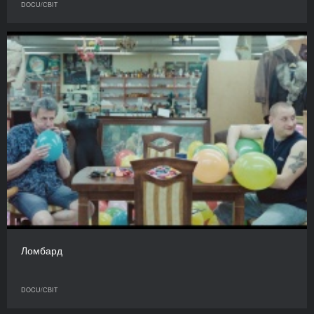
DOCU/СВІТ
Ломбард
DOCU/СВІТ