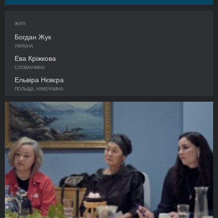
ЖУРІ
Богдан Жук
УКРАЇНА
Ева Кріжкова
СЛОВАЧЧИНА
Ельвіра Нєвєра
ПОЛЬЩА, НІМЕЧЧИНА