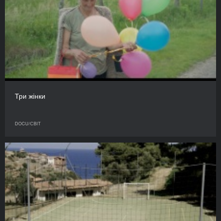
Три жінки
DOCU/СВІТ