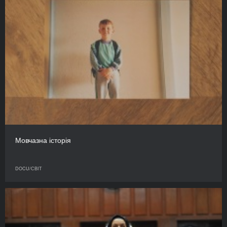
Мовчазна історія
DOCU/СВІТ