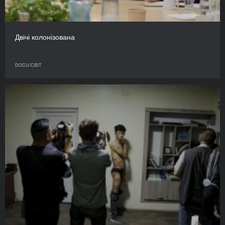
Двічі колонізована
DOCU/СВІТ