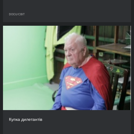
DOCU/СВІТ
Купка дилетантів