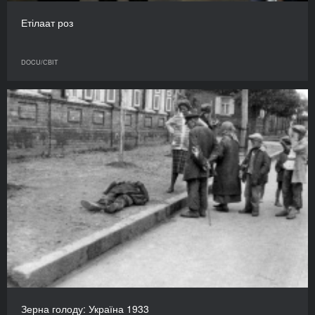
Етілаат роз
DOCU/СВІТ
Зерна голоду: Україна 1933