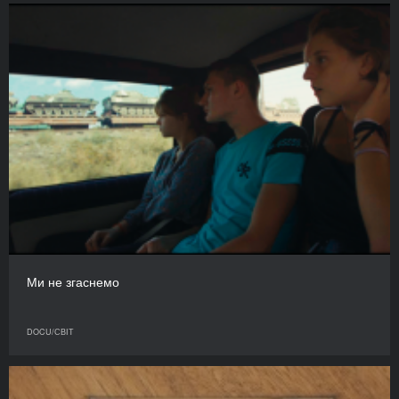
Ми не згаснемо
DOCU/СВІТ