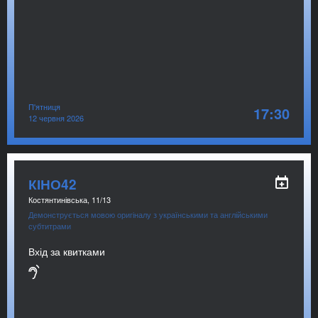
П'ятниця
17:30
12 червня 2026
КІНО42
Костянтинівська, 11/13
Демонструється мовою оригіналу з українськими та англійськими
субтитрами
Вхід за квитками