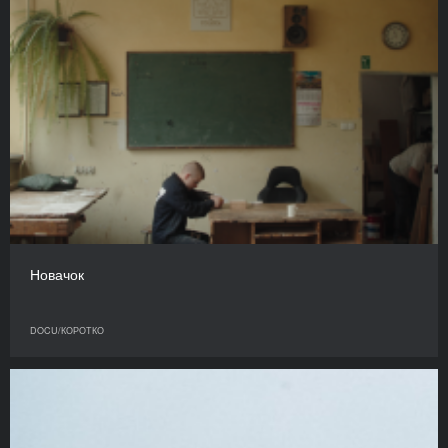
Новачок
DOCU/КОРОТКО