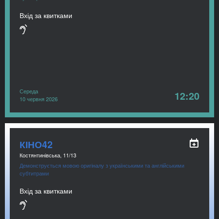
Вхід за квитками
Середа
12:20
10 червня 2026
КІНО42
Костянтинівська, 11/13
Демонструється мовою оригіналу з українськими та англійськими
субтитрами
Вхід за квитками