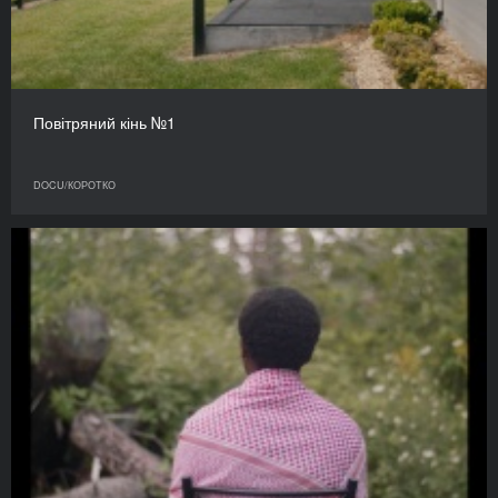
Повітряний кінь №1
DOCU/КОРОТКО