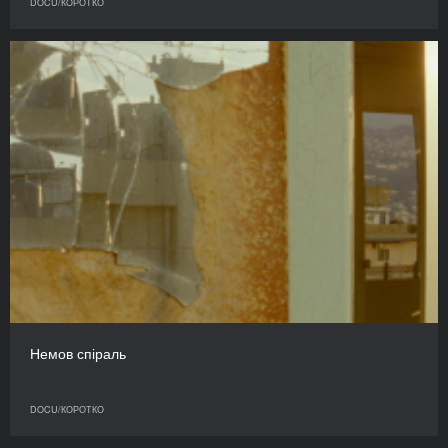
DOCU/КОРОТКО
Немов спіраль
DOCU/КОРОТКО