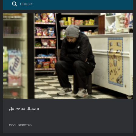
Де живе Щастя
DOCU/КОРОТКО