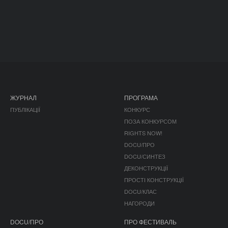
ЖУРНАЛ
ПРОГРАМА
ПУБЛІКАЦІЇ
КОНКУРС
ПОЗА КОНКУРСОМ
RIGHTS NOW!
DOCU/ПРО
DOCU/СИНТЕЗ
ДЕКОНСТРУКЦІЇ
ПРОСТІ КОНСТРУКЦІЇ
DOCU/КЛАС
НАГОРОДИ
DOCU/ПРО
ПРО ФЕСТИВАЛЬ