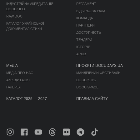
ІНДУСТРІЙНА АКРЕДИТАЦІЯ
РЕГЛАМЕНТ
DOCU/ПРО
ВІДБІРКОВА РАДА
RAW DOC
КОМАНДА
КАТАЛОГ УКРАЇНСЬКОЇ
ПАРТНЕРИ
ДОКУМЕНТАЛІСТИКИ
ДОСТУПНІСТЬ
ТЕНДЕРИ
ІСТОРІЯ
АРХІВ
МЕДІА
ПРОЄКТИ DOCUDAYS UA
МЕДІА ПРО НАС
МАНДРІВНИЙ ФЕСТИВАЛЬ
АКРЕДИТАЦІЯ
DOCU/КЛУБ
ГАЛЕРЕЯ
DOCU/SPACE
КАТАЛОГ 2025 — 2027
ПРАВИЛА САЙТУ