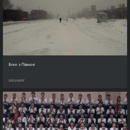
Блог з Півночі
DOCU/БЛОГ