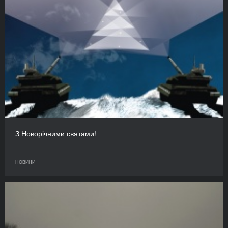
З Новорічними святами!
НОВИНИ