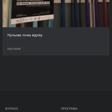
Нульова точка відліку
DOCU/БЛОГ
ЖУРНАЛ
ПРОГРАМА