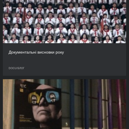
​Документальні висновки року
DOCU/БЛОГ