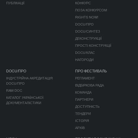
ПУБЛІКАЦІЇ
КОНКУРС
ПОЗА КОНКУРСОМ
RIGHTS NOW!
DOCU/ПРО
DOCU/СИНТЕЗ
ДЕКОНСТРУКЦІЇ
ПРОСТІ КОНСТРУКЦІЇ
DOCU/КЛАС
НАГОРОДИ
DOCU/ПРО
ПРО ФЕСТИВАЛЬ
ІНДУСТРІЙНА АКРЕДИТАЦІЯ
РЕГЛАМЕНТ
DOCU/ПРО
ВІДБІРКОВА РАДА
RAW DOC
КОМАНДА
КАТАЛОГ УКРАЇНСЬКОЇ
ПАРТНЕРИ
ДОКУМЕНТАЛІСТИКИ
ДОСТУПНІСТЬ
ТЕНДЕРИ
ІСТОРІЯ
АРХІВ