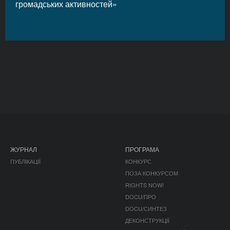
громадських активностей»
ЖУРНАЛ
ПРОГРАМА
ПУБЛІКАЦІЇ
КОНКУРС
ПОЗА КОНКУРСОМ
RIGHTS NOW!
DOCU/ПРО
DOCU/СИНТЕЗ
ДЕКОНСТРУКЦІЇ