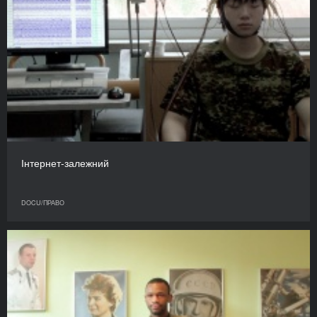
Інтернет-залежний
DOCU/ПРАВО