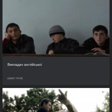
Викладач англійської
ЕФЕКТ ГРУЗІЇ