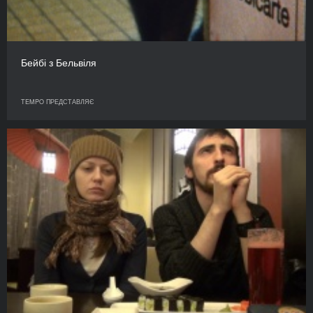
Бейбі з Бельвіля
TEMPO ПРЕДСТАВЛЯЄ