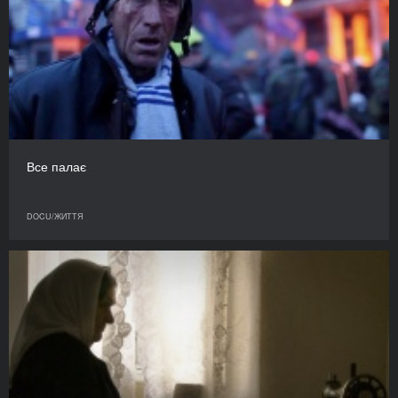
Все палає
DOCU/ЖИТТЯ