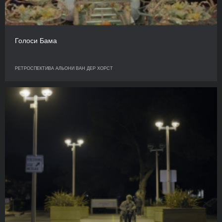
Голоси Бама
РЕТРОСПЕКТИВА АЛЬОНИ ВАН ДЕР ХОРСТ