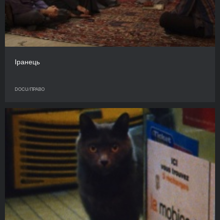
Іранець
DOCU/ПРАВО