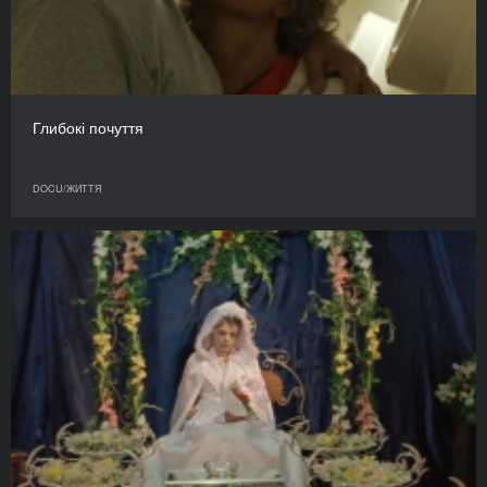
Глибокі почуття
DOCU/ЖИТТЯ