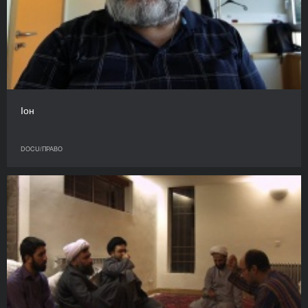
Іон
DOCU/ПРАВО