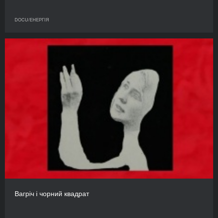
DOCU/ЕНЕРГІЯ
Вагріч і чорний квадрат