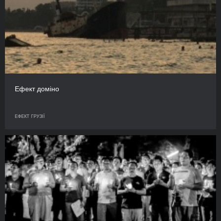
Ефект доміно
ЕФЕКТ ГРУЗІЇ