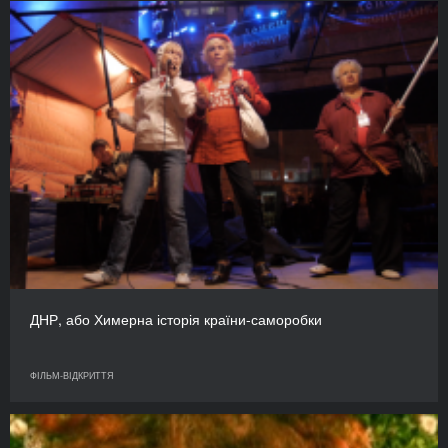
ДНР, або Химерна історія країни-саморобки
ФІЛЬМ-ВІДКРИТТЯ