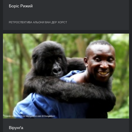
Боріс Рижий
РЕТРОСПЕКТИВА АЛЬОНИ ВАН ДЕР ХОРСТ
Вірунґа