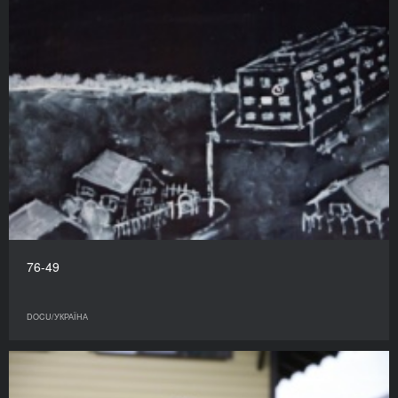
76-49
DOCU/УКРАЇНА