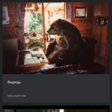
Ведмідь
DOCU/КОРОТКО