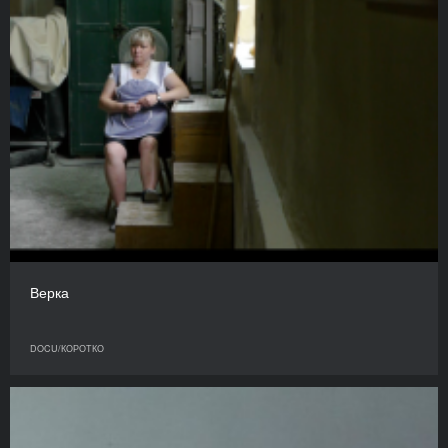
Верка
DOCU/КОРОТКО