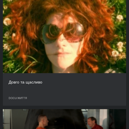
Довго та щасливо
DOCU/ЖИТТЯ