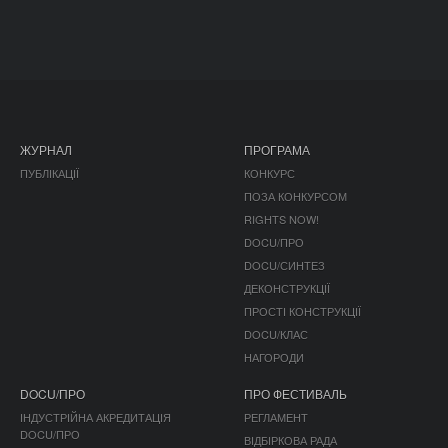
ЖУРНАЛ
ПРОГРАМА
ПУБЛІКАЦІЇ
КОНКУРС
ПОЗА КОНКУРСОМ
RIGHTS NOW!
DOCU/ПРО
DOCU/СИНТЕЗ
ДЕКОНСТРУКЦІЇ
ПРОСТІ КОНСТРУКЦІЇ
DOCU/КЛАС
НАГОРОДИ
DOCU/ПРО
ПРО ФЕСТИВАЛЬ
ІНДУСТРІЙНА АКРЕДИТАЦІЯ
РЕГЛАМЕНТ
DOCU/ПРО
ВІДБІРКОВА РАДА