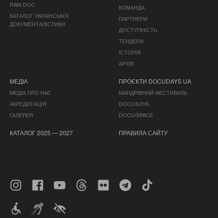
RAW DOC
КОМАНДА
КАТАЛОГ УКРАЇНСЬКОЇ
ПАРТНЕРИ
ДОКУМЕНТАЛІСТИКИ
ДОСТУПНІСТЬ
ТЕНДЕРИ
ІСТОРІЯ
АРХІВ
МЕДІА
ПРОЄКТИ DOCUDAYS UA
МЕДІА ПРО НАС
МАНДРІВНИЙ ФЕСТИВАЛЬ
АКРЕДИТАЦІЯ
DOCU/КЛУБ
ГАЛЕРЕЯ
DOCU/SPACE
КАТАЛОГ 2025 — 2027
ПРАВИЛА САЙТУ