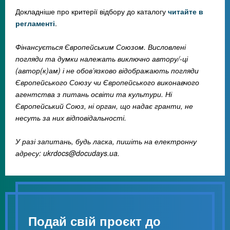
Докладніше про критерії відбору до каталогу
читайте в
регламенті
.
Фінансується Європейським Союзом. Висловлені
погляди та думки належать виключно автору/-ці
(автор(к)ам) і не обов’язково відображають погляди
Європейського Союзу чи Європейського виконавчого
агентства з питань освіти та культури. Ні
Європейський Союз, ні орган, що надає гранти, не
несуть за них відповідальності.
У разі запитань, будь ласка, пишіть на електронну
адресу:
ukrdocs@docudays.ua
.
Подай свій проєкт до