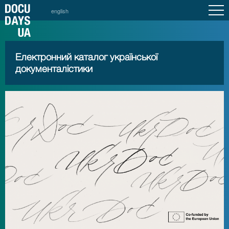
english
Електронний каталог української
документалістики