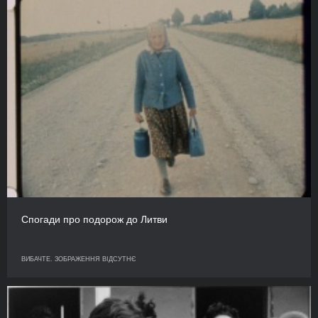
Спогади про подорож до Литви
ВИБАЧТЕ. ЗОБРАЖЕННЯ ВІДСУТНЄ