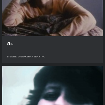
Лінь
ВИБАЧТЕ. ЗОБРАЖЕННЯ ВІДСУТНЄ