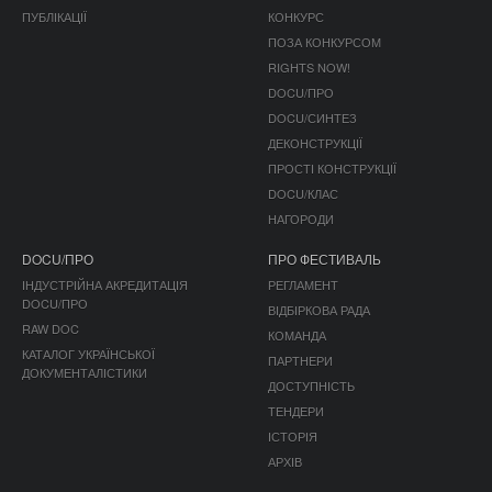
ПУБЛІКАЦІЇ
КОНКУРС
ПОЗА КОНКУРСОМ
RIGHTS NOW!
DOCU/ПРО
DOCU/СИНТЕЗ
ДЕКОНСТРУКЦІЇ
ПРОСТІ КОНСТРУКЦІЇ
DOCU/КЛАС
НАГОРОДИ
DOCU/ПРО
ПРО ФЕСТИВАЛЬ
ІНДУСТРІЙНА АКРЕДИТАЦІЯ
РЕГЛАМЕНТ
DOCU/ПРО
ВІДБІРКОВА РАДА
RAW DOC
КОМАНДА
КАТАЛОГ УКРАЇНСЬКОЇ
ПАРТНЕРИ
ДОКУМЕНТАЛІСТИКИ
ДОСТУПНІСТЬ
ТЕНДЕРИ
ІСТОРІЯ
АРХІВ