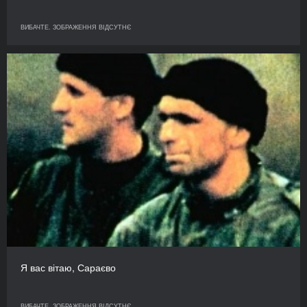
ВИБАЧТЕ. ЗОБРАЖЕННЯ ВІДСУТНЄ
Я вас вітаю, Сараєво
ВИБАЧТЕ. ЗОБРАЖЕННЯ ВІДСУТНЄ