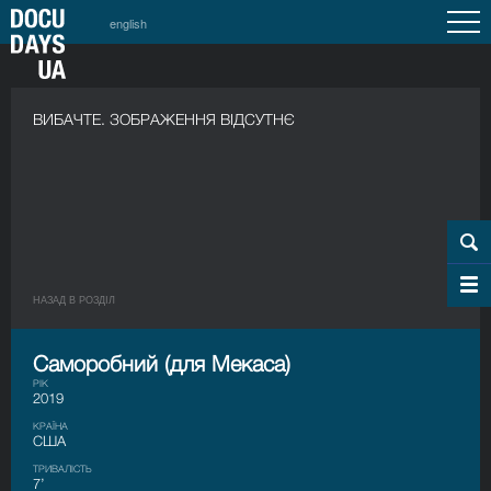
english
ВИБАЧТЕ. ЗОБРАЖЕННЯ ВІДСУТНЄ
НАЗАД В РОЗДIЛ
Саморобний (для Мекаса)
РІК
2019
КРАЇНА
США
ТРИВАЛІСТЬ
7’