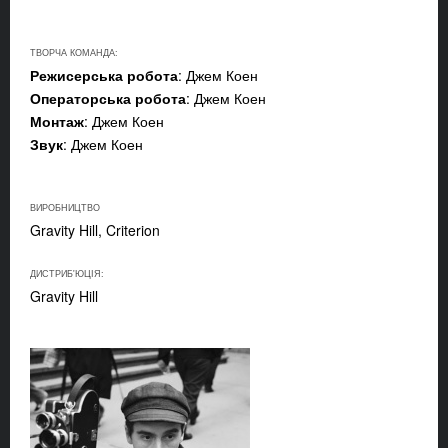
ТВОРЧА КОМАНДА:
Режисерська робота
: Джем Коен
Операторська робота
: Джем Коен
Монтаж
: Джем Коен
Звук
: Джем Коен
ВИРОБНИЦТВО
Gravity Hill, Criterion
ДИСТРИБ'ЮЦІЯ:
Gravity Hill