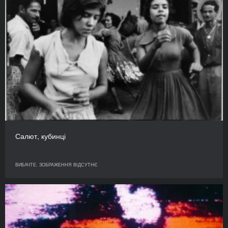
Салют, кубинці
ВИБАЧТЕ. ЗОБРАЖЕННЯ ВІДСУТНЄ