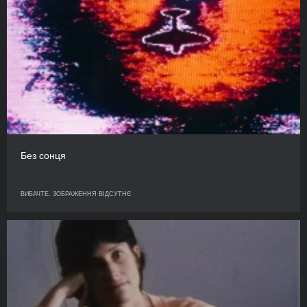
Без сонця
ВИБАЧТЕ. ЗОБРАЖЕННЯ ВІДСУТНЄ