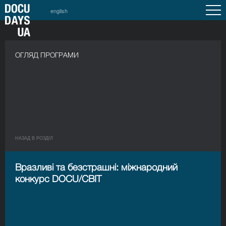
english
ОГЛЯД ПРОГРАМИ
НАЗАД В РОЗДIЛ
Вразливі та безстрашні: міжнародний
конкурс DOCU/СВІТ