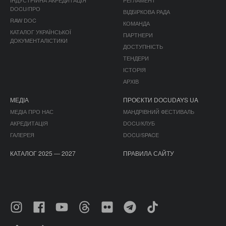
DOCU/ПРО
ВІДБІРКОВА РАДА
RAW DOC
КОМАНДА
КАТАЛОГ УКРАЇНСЬКОЇ
ПАРТНЕРИ
ДОКУМЕНТАЛІСТИКИ
ДОСТУПНІСТЬ
ТЕНДЕРИ
ІСТОРІЯ
АРХІВ
МЕДІА
ПРОЄКТИ DOCUDAYS UA
МЕДІА ПРО НАС
МАНДРІВНИЙ ФЕСТИВАЛЬ
АКРЕДИТАЦІЯ
DOCU/КЛУБ
ГАЛЕРЕЯ
DOCU/SPACE
КАТАЛОГ 2025 — 2027
ПРАВИЛА САЙТУ