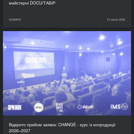
майстерні DOCU/ТАБІР
НОВИНИ
13 липня 2026
Відкрито прийом заявок: CHANGE - курс із копродукції
2026–2027