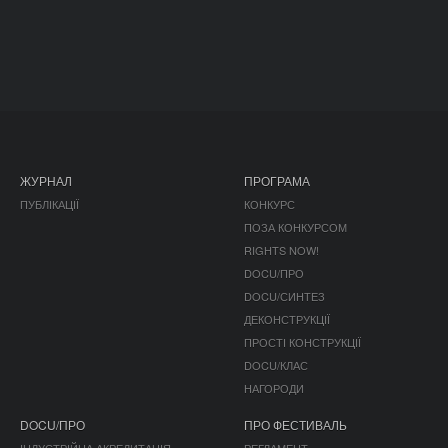
ЖУРНАЛ
ПРОГРАМА
ПУБЛІКАЦІЇ
КОНКУРС
ПОЗА КОНКУРСОМ
RIGHTS NOW!
DOCU/ПРО
DOCU/СИНТЕЗ
ДЕКОНСТРУКЦІЇ
ПРОСТІ КОНСТРУКЦІЇ
DOCU/КЛАС
НАГОРОДИ
DOCU/ПРО
ПРО ФЕСТИВАЛЬ
ІНДУСТРІЙНА АКРЕДИТАЦІЯ
РЕГЛАМЕНТ