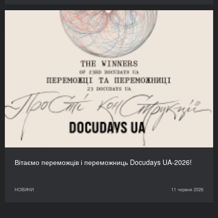
Вітаємо переможців і переможниць Docudays UA-2026!
НОВИНИ
11 червня 2026