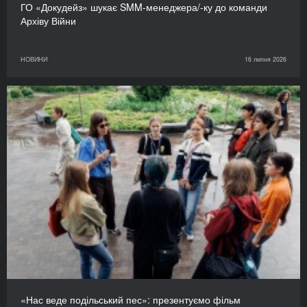
ГО «Докудейз» шукає SMM-менеджера/-ку до команди
Архіву Війни
НОВИНИ
16 липня 2026
«Нас веде подільський пес»: презентуємо фільм