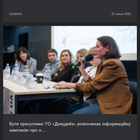
НОВИНИ
02 липня 2026
Бути присутніми: ГО «Докудейз» розпочинає інформаційну
кампанію про л…