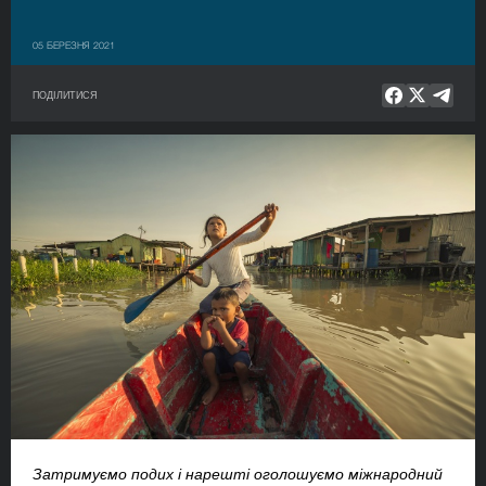
05 БЕРЕЗНЯ 2021
ПОДІЛИТИСЯ
Затримуємо подих і нарешті оголошуємо міжнародний