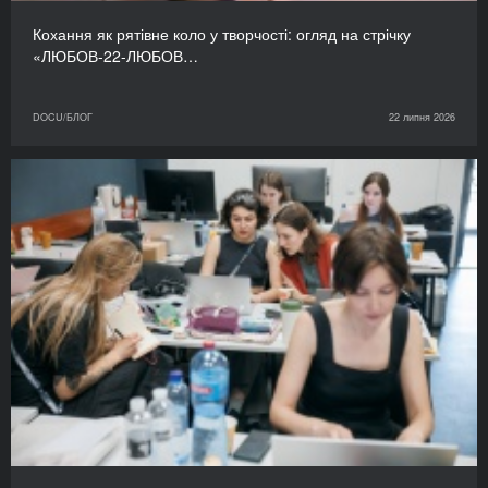
Кохання як рятівне коло у творчості: огляд на стрічку
«ЛЮБОВ-22-ЛЮБОВ…
DOCU/БЛОГ
22 липня 2026