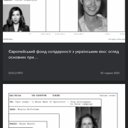
Європейський фонд солідарності з українським кіно: огляд
основних при…
DOCU/ПРО
05 червня 2023