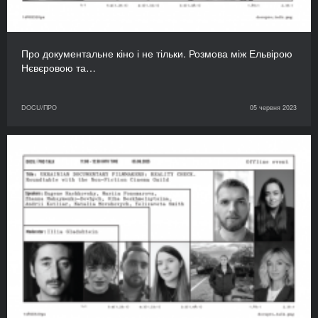
Про документальне кіно і не тільки. Розмова між Ельвірою
Нєвєровою та…
DOCU/ПРО
05 червня 2023