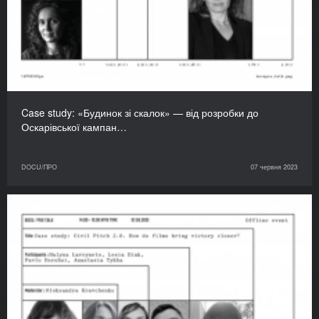
Case study: «Будинок зі скалок» — від розробки до
Оскарівської кампан…
DOCU/ПРО
07 червня 2023