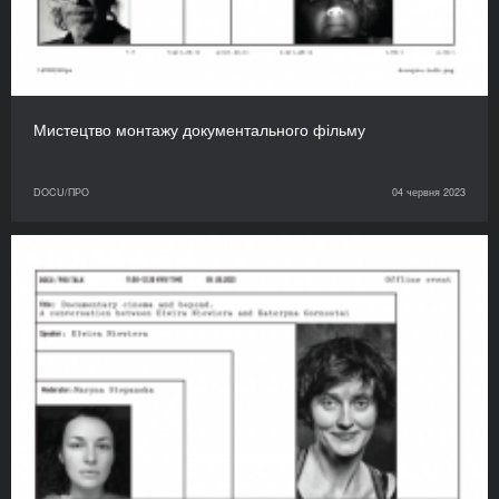
Мистецтво монтажу документального фільму
DOCU/ПРО
04 червня 2023