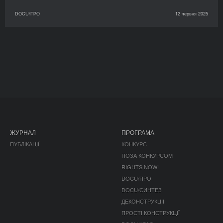
DOCU/ПРО
12 червня 2025
ЖУРНАЛ
ПРОГРАМА
ПУБЛІКАЦІЇ
КОНКУРС
ПОЗА КОНКУРСОМ
RIGHTS NOW!
DOCU/ПРО
DOCU/СИНТЕЗ
ДЕКОНСТРУКЦІЇ
ПРОСТІ КОНСТРУКЦІЇ