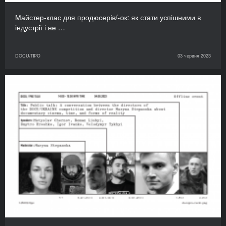
Майстер-клас для продюсерів/-ок: як стати успішними в
індустрії і не …
DOCU/ПРО
03 червня 2023