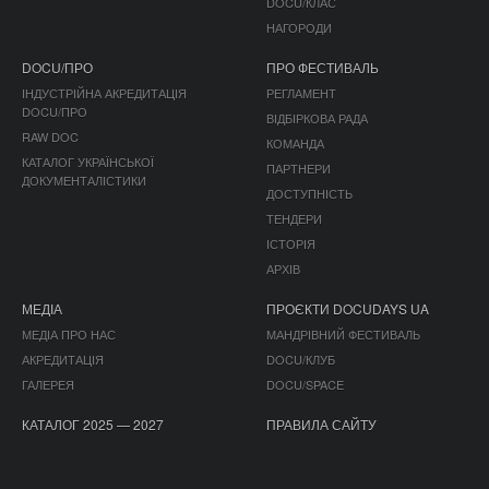
DOCU/КЛАС
НАГОРОДИ
DOCU/ПРО
ПРО ФЕСТИВАЛЬ
ІНДУСТРІЙНА АКРЕДИТАЦІЯ
РЕГЛАМЕНТ
DOCU/ПРО
ВІДБІРКОВА РАДА
RAW DOC
КОМАНДА
КАТАЛОГ УКРАЇНСЬКОЇ
ПАРТНЕРИ
ДОКУМЕНТАЛІСТИКИ
ДОСТУПНІСТЬ
ТЕНДЕРИ
ІСТОРІЯ
АРХІВ
МЕДІА
ПРОЄКТИ DOCUDAYS UA
МЕДІА ПРО НАС
МАНДРІВНИЙ ФЕСТИВАЛЬ
АКРЕДИТАЦІЯ
DOCU/КЛУБ
ГАЛЕРЕЯ
DOCU/SPACE
КАТАЛОГ 2025 — 2027
ПРАВИЛА САЙТУ