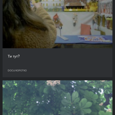
Ти тут?
DOCU/КОРОТКО