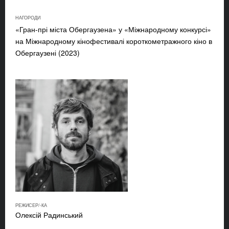
НАГОРОДИ
«Гран-прі міста Обергаузена» у «Міжнародному конкурсі»
на Міжнародному кінофестивалі короткометражного кіно в
Обергаузені (2023)
РЕЖИСЕР/-КА
Олексій Радинський