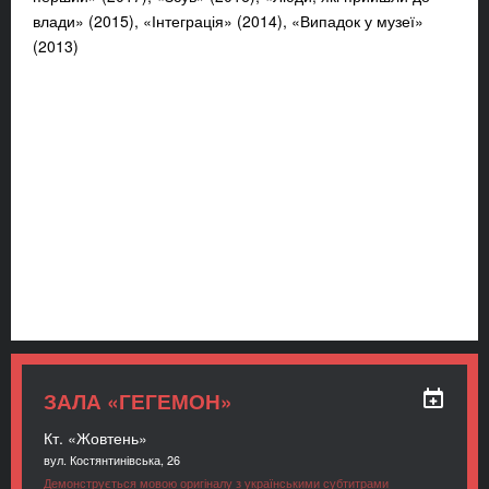
влади» (2015), «Інтеграція» (2014), «Випадок у музеї»
(2013)
ЗАЛА «ГЕГЕМОН»
Кт. «Жовтень»
вул. Костянтинівська, 26
Демонструється мовою оригіналу з українськими субтитрами