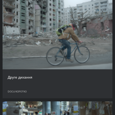
Друге дихання
DOCU/КОРОТКО