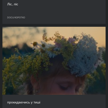
Ліс, ліс
DOCU/КОРОТКО
прокидаючись у тиші