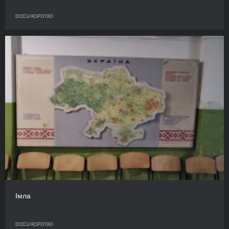
DOCU/КОРОТКО
Імла
DOCU/КОРОТКО