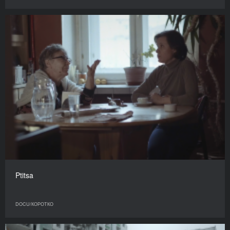
Ptitsa
DOCU/КОРОТКО