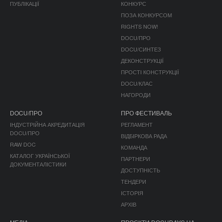
ПУБЛІКАЦІЇ
КОНКУРС
ПОЗА КОНКУРСОМ
RIGHTS NOW!
DOCU/ПРО
DOCU/СИНТЕЗ
ДЕКОНСТРУКЦІЇ
ПРОСТІ КОНСТРУКЦІЇ
DOCU/КЛАС
НАГОРОДИ
DOCU/ПРО
ПРО ФЕСТИВАЛЬ
ІНДУСТРІЙНА АКРЕДИТАЦІЯ
РЕГЛАМЕНТ
DOCU/ПРО
ВІДБІРКОВА РАДА
RAW DOC
КОМАНДА
КАТАЛОГ УКРАЇНСЬКОЇ
ПАРТНЕРИ
ДОКУМЕНТАЛІСТИКИ
ДОСТУПНІСТЬ
ТЕНДЕРИ
ІСТОРІЯ
АРХІВ