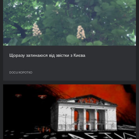
Щоразу затинаюся від звістки з Києва
DOCU/КОРОТКО