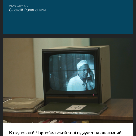
РЕЖИСЕР/-КА
Олексій Радинський
В окупованій Чорнобильській зоні відчуження анонімний