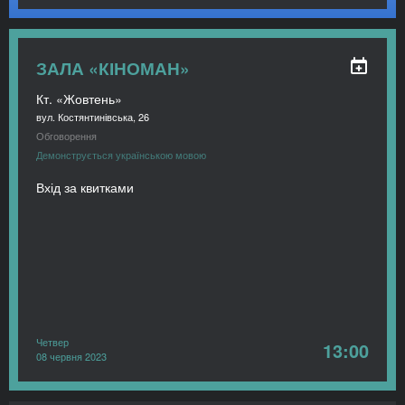
ЗАЛА «КІНОМАН»
Кт. «Жовтень»
вул. Костянтинівська, 26
Обговорення
Демонструється українською мовою
Вхід за квитками
Четвер
13:00
08 червня 2023