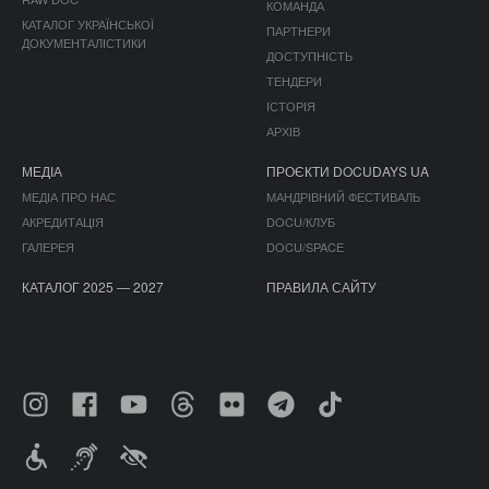
КОМАНДА
КАТАЛОГ УКРАЇНСЬКОЇ
ПАРТНЕРИ
ДОКУМЕНТАЛІСТИКИ
ДОСТУПНІСТЬ
ТЕНДЕРИ
ІСТОРІЯ
АРХІВ
МЕДІА
ПРОЄКТИ DOCUDAYS UA
МЕДІА ПРО НАС
МАНДРІВНИЙ ФЕСТИВАЛЬ
АКРЕДИТАЦІЯ
DOCU/КЛУБ
ГАЛЕРЕЯ
DOCU/SPACE
КАТАЛОГ 2025 — 2027
ПРАВИЛА САЙТУ