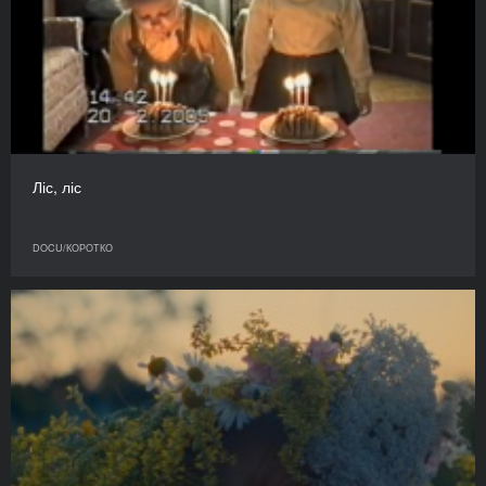
Ліс, ліс
DOCU/КОРОТКО