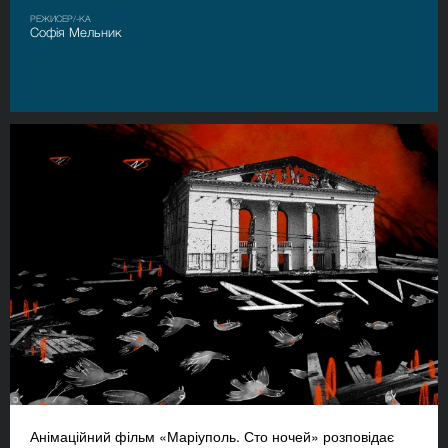
РЕЖИСЕР/-КА
Софія Мельник
Анімаційний фільм «Маріуполь. Сто ночей» розповідає