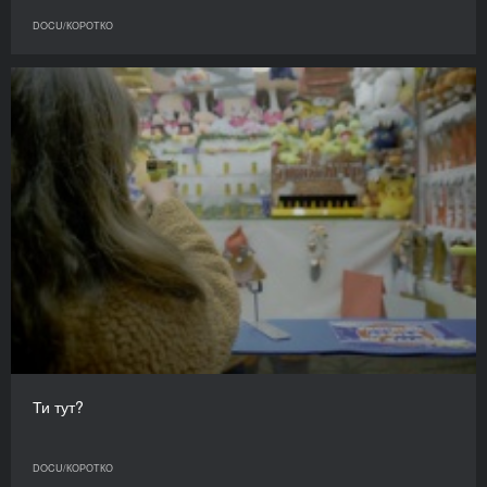
DOCU/КОРОТКО
Ти тут?
DOCU/КОРОТКО