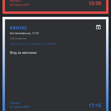
Вівторок
13:30
06 червня 2023
КІНО42
Костянтинівська, 11/13
Обговорення
Демонструється українською мовою
Вхід за квитками
Середа
17:15
07 червня 2023