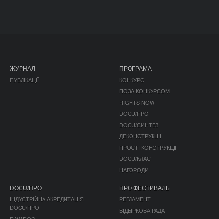
ЖУРНАЛ
ПРОГРАМА
ПУБЛІКАЦІЇ
КОНКУРС
ПОЗА КОНКУРСОМ
RIGHTS NOW!
DOCU/ПРО
DOCU/СИНТЕЗ
ДЕКОНСТРУКЦІЇ
ПРОСТІ КОНСТРУКЦІЇ
DOCU/КЛАС
НАГОРОДИ
DOCU/ПРО
ПРО ФЕСТИВАЛЬ
ІНДУСТРІЙНА АКРЕДИТАЦІЯ
РЕГЛАМЕНТ
DOCU/ПРО
ВІДБІРКОВА РАДА
RAW DOC