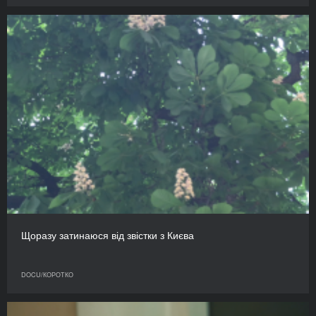
Щоразу затинаюся від звістки з Києва
DOCU/КОРОТКО