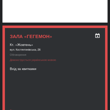
ЗАЛА «ГЕГЕМОН»
Кт. «Жовтень»
вул. Костянтинівська, 26
Обговорення
Демонструється українською мовою
Вхід за квитками