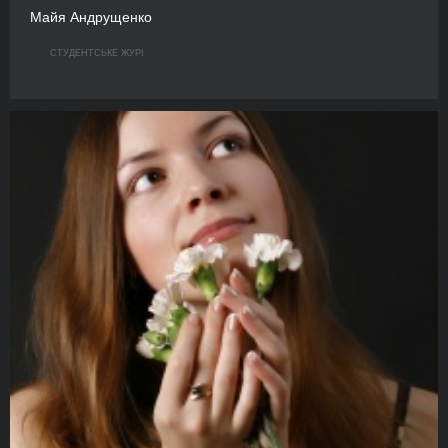
Майя Андрущенко
СТУДЕНТСЬКЕ ЖУРІ