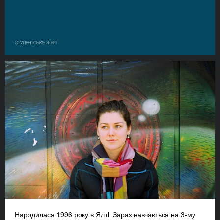
СТУДЕНТСЬКЕ ЖУРІ
Народилася 1996 року в Ялтi. Зараз навчається на 3-му