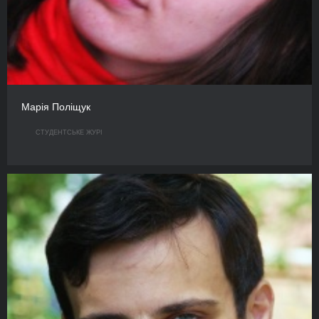
Марія Поліщук
СТУДЕНТСЬКЕ ЖУРІ