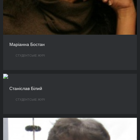
Маріанна Бостан
СТУДЕНТСЬКЕ ЖУРІ
Станіслав Білий
СТУДЕНТСЬКЕ ЖУРІ