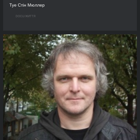
Туе Стін Мюллер
DOCU/ЖИТТЯ