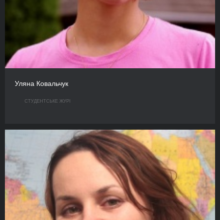
Уляна Ковальчук
СТУДЕНТСЬКЕ ЖУРІ