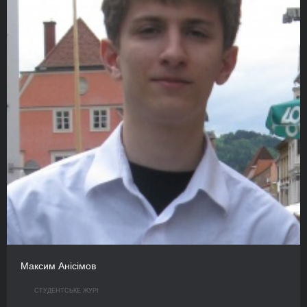
Максим Анісімов
СТУДЕНТСЬКЕ ЖУРІ