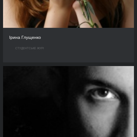
Ірина Глущенко
СТУДЕНТСЬКЕ ЖУРІ