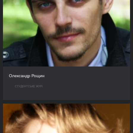
Олександр Рощин
СТУДЕНТСЬКЕ ЖУРІ