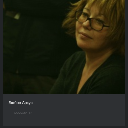
Любов Аркус
DOCU/ЖИТТЯ