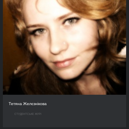
Тетяна Желєзнікова
СТУДЕНТСЬКЕ ЖУРІ