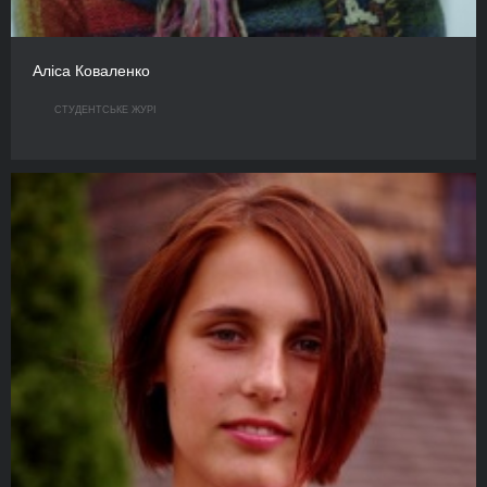
Аліса Коваленко
СТУДЕНТСЬКЕ ЖУРІ