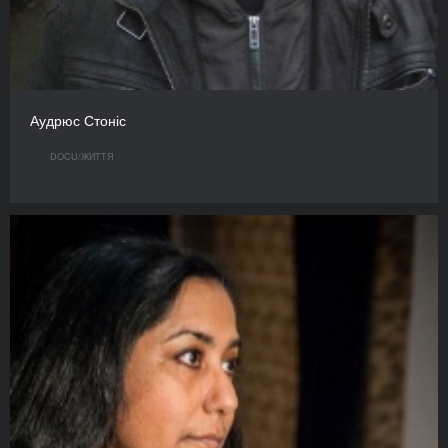
Аудрюс Стоніс
DOCU/ЖИТТЯ