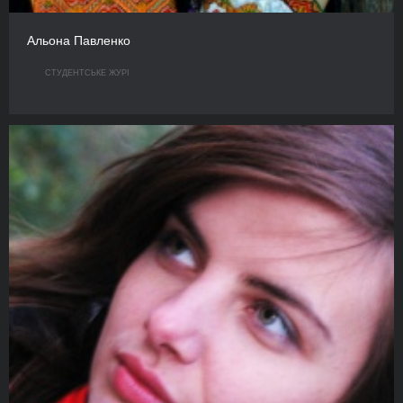
Альона Павленко
СТУДЕНТСЬКЕ ЖУРІ