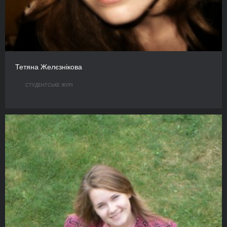
Тетяна Желєзнікова
СТУДЕНТСЬКЕ ЖУРІ