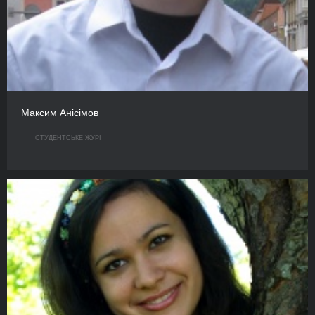
Максим Анісімов
СТУДЕНТСЬКЕ ЖУРІ