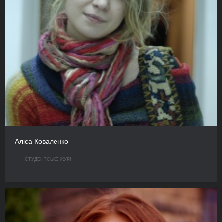
Аліса Коваленко
СТУДЕНТСЬКЕ ЖУРІ