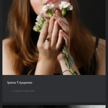
Ірина Глущенко
СТУДЕНТСЬКЕ ЖУРІ