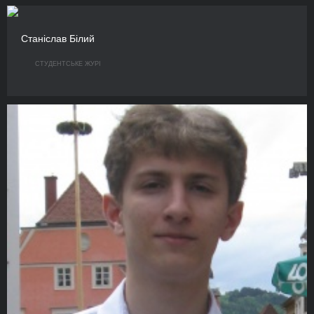
Станіслав Білий
СТУДЕНТСЬКЕ ЖУРІ