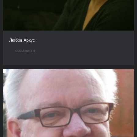
Любов Аркус
DOCU/ЖИТТЯ