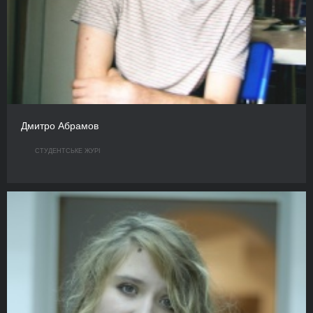
Дмитро Абрамов
СТУДЕНТСЬКЕ ЖУРІ