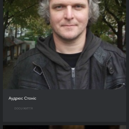
Аудрюс Стоніс
DOCU/ЖИТТЯ