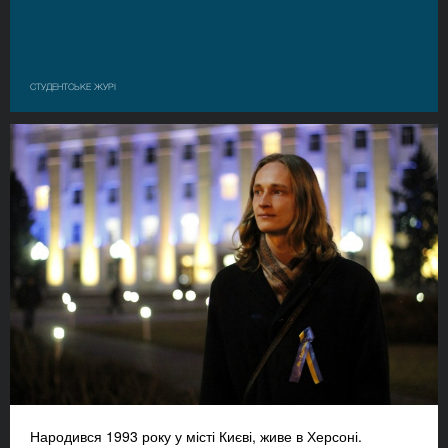
СТУДЕНТСЬКЕ ЖУРІ
Народився 1993 року у місті Києві, живе в Херсоні.