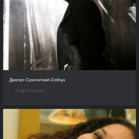
Дмитро Сухолиткий-Собчук
СТУДЕНТСЬКЕ ЖУРІ