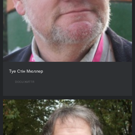
Туе Стін Мюллер
DOCU/ЖИТТЯ