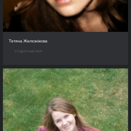
Тетяна Желєзнікова
СТУДЕНТСЬКЕ ЖУРІ