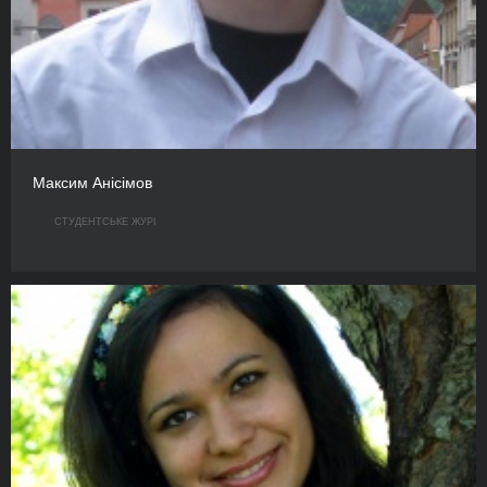
Максим Анісімов
СТУДЕНТСЬКЕ ЖУРІ