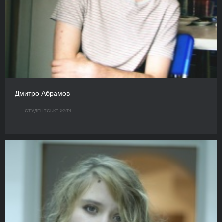
Дмитро Абрамов
СТУДЕНТСЬКЕ ЖУРІ