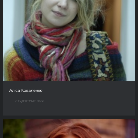
Аліса Коваленко
СТУДЕНТСЬКЕ ЖУРІ