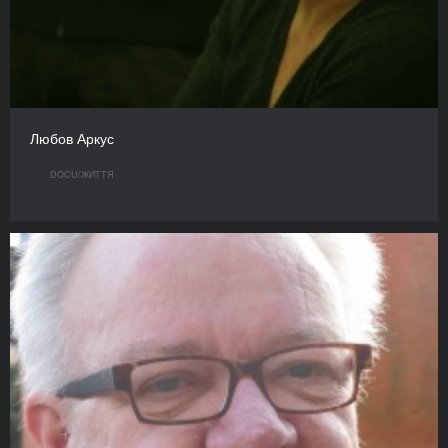
Любов Аркус
DOCU/ЖИТТЯ