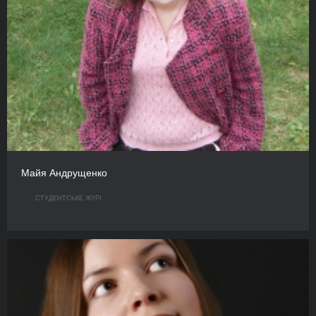
Майя Андрущенко
СТУДЕНТСЬКЕ ЖУРІ