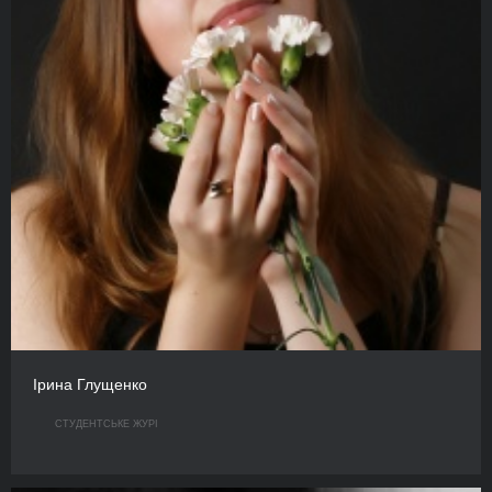
Ірина Глущенко
СТУДЕНТСЬКЕ ЖУРІ