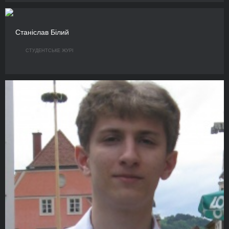
Станіслав Білий
СТУДЕНТСЬКЕ ЖУРІ