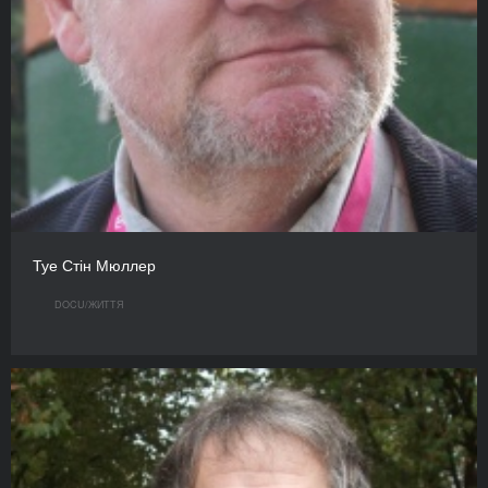
Туе Стін Мюллер
DOCU/ЖИТТЯ