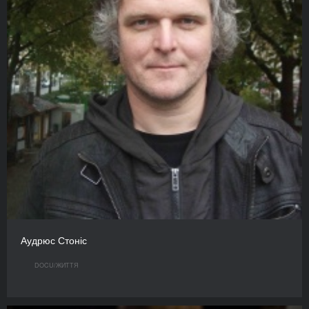
Аудрюс Стоніс
DOCU/ЖИТТЯ