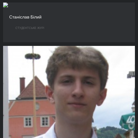
Станіслав Білий
СТУДЕНТСЬКЕ ЖУРІ