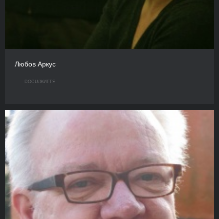
Любов Аркус
DOCU/ЖИТТЯ