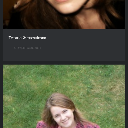
Тетяна Желєзнікова
СТУДЕНТСЬКЕ ЖУРІ