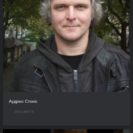
Аудрюс Стоніс
DOCU/ЖИТТЯ