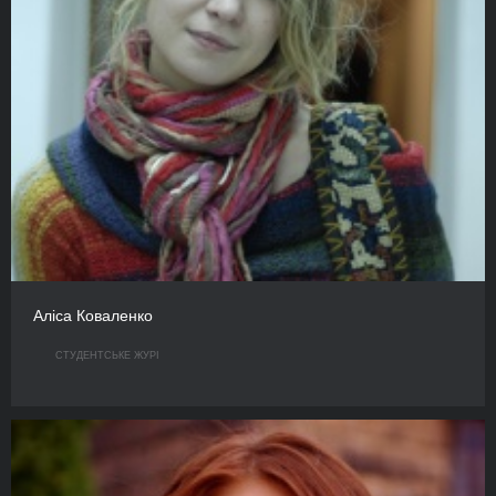
Аліса Коваленко
СТУДЕНТСЬКЕ ЖУРІ