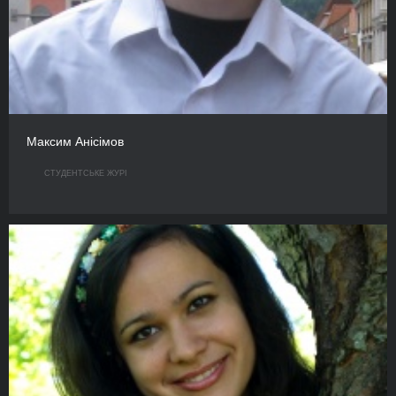
Максим Анісімов
СТУДЕНТСЬКЕ ЖУРІ