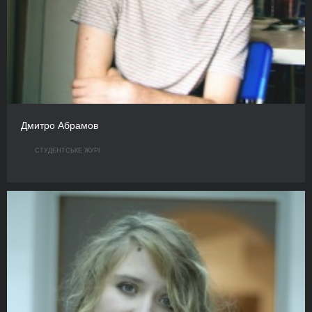
Дмитро Абрамов
СТУДЕНТСЬКЕ ЖУРІ