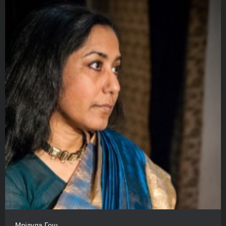
Мрідула Гош