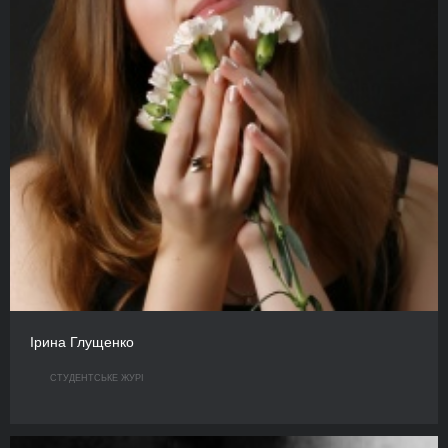
Ірина Глущенко
СТУДЕНТСЬКЕ ЖУРІ