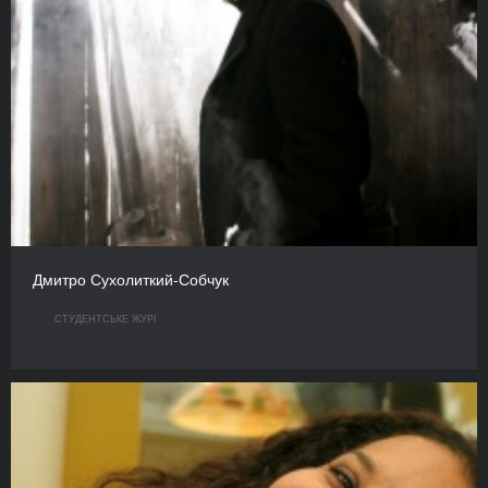
Дмитро Сухолиткий-Собчук
СТУДЕНТСЬКЕ ЖУРІ