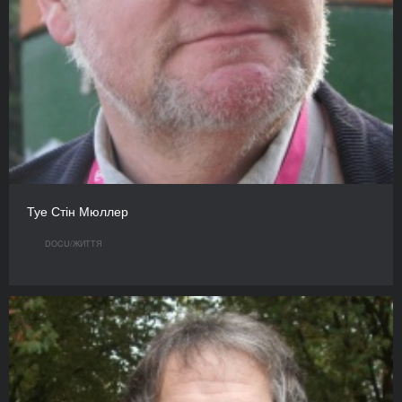
Туе Стін Мюллер
DOCU/ЖИТТЯ