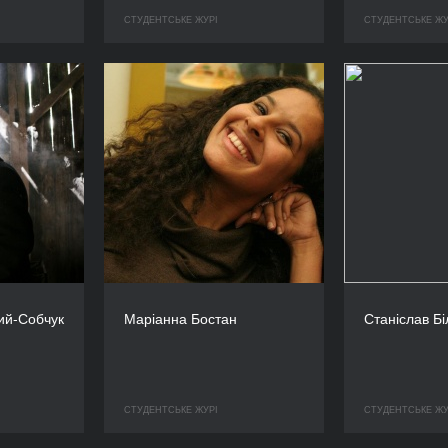
СТУДЕНТСЬКЕ ЖУРІ
СТУДЕНТСЬКЕ ЖУ
ий-Собчук
Маріанна Бостан
Станіслав Бі
СТУДЕНТСЬКЕ ЖУРІ
СТУДЕНТСЬКЕ ЖУ