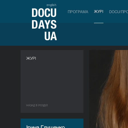
english
ЖУРІ
ПРОГРАМА
DOCU/ПР
ЖУРІ
НАЗАД В РОЗДIЛ
Ірина Глущенко