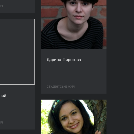
РІ
Дарина Пирогова
СТУДЕНТСЬКЕ ЖУРІ
лий
РІ