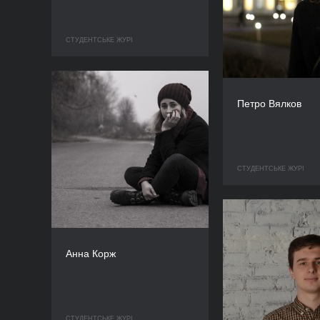
СТУДЕНТСЬКЕ ЖУРІ
Петро Вялков
СТУДЕНТСЬКЕ ЖУРІ
Анна Корж
СТУДЕНТСЬКЕ ЖУРІ