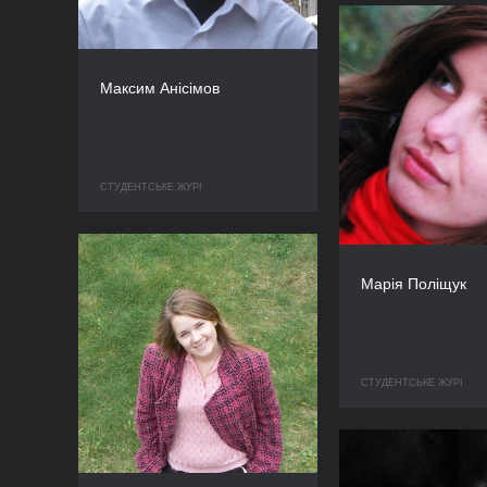
Максим Анісімов
СТУДЕНТСЬКЕ ЖУРІ
Марія Поліщук
СТУДЕНТСЬКЕ ЖУРІ