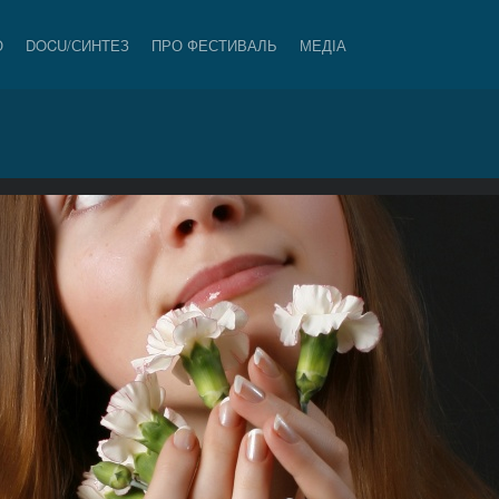
О
DOCU/СИНТЕЗ
ПРО ФЕСТИВАЛЬ
МЕДІА