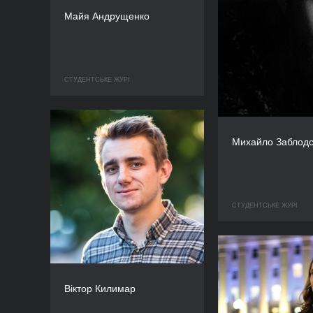
Майя Андрущенко
СТУДЕНТСЬКЕ ЖУРІ
Михайло Заблодс
СТУДЕНТСЬКЕ ЖУРІ
Віктор Килимар