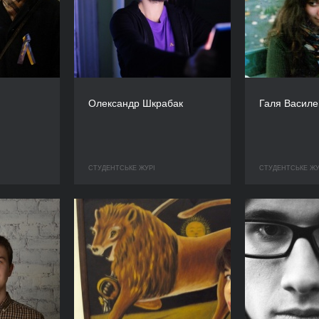
Олександр Шкрабак
Галя Василе
СТУДЕНТСЬКЕ ЖУРІ
СТУДЕНТСЬКЕ ЖУ