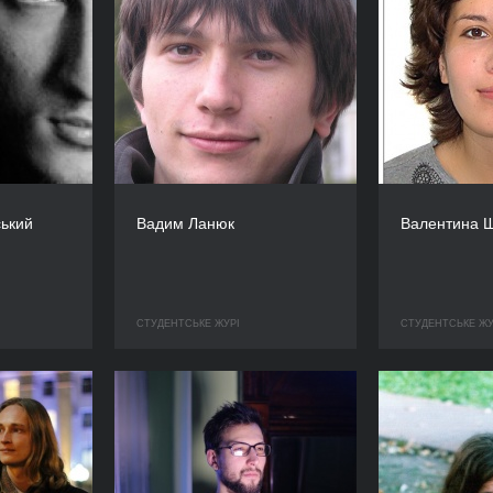
ький
Вадим Ланюк
Валентина Ш
СТУДЕНТСЬКЕ ЖУРІ
СТУДЕНТСЬКЕ ЖУ