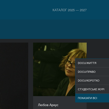
КАТАЛОГ 2025 — 2027
DOCU/ЖИТТЯ
DOCU/ПРАВО
DOCU/КOРОТКО
СТУДЕНТСЬКЕ ЖУРІ
ПОКАЗАТИ ВСІ
Любов Аркус