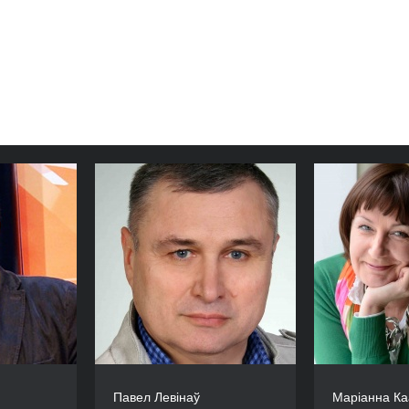
Павел Левінаў
Маріанна Ка