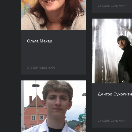
СТУДЕНТСЬКЕ ЖУРІ
Ольга Макар
СТУДЕНТСЬКЕ ЖУРІ
Дмитро Сухолитк
СТУДЕНТСЬКЕ ЖУРІ