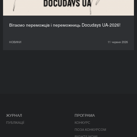
Вітаємо переможців і переможниць Docudays UA-2026!
НОВИНИ
11 червня 2026
ЖУРНАЛ
ПРОГРАМА
ПУБЛІКАЦІЇ
КОНКУРС
ПОЗА КОНКУРСОМ
RIGHTS NOW!