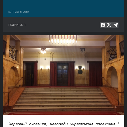
20 ТРАВНЯ 2019
ПОДІЛИТИСЯ
Червоний оксамит, нагороди українським проектам і