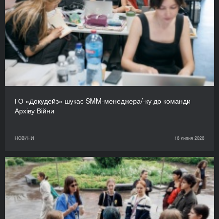
ГО «Докудейз» шукає SMM-менеджера/-ку до команди
Архіву Війни
НОВИНИ
16 липня 2026