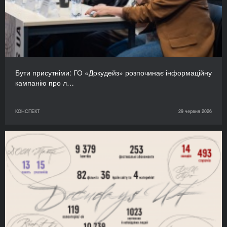
Бути присутніми: ГО «Докудейз» розпочинає інформаційну
кампанію про л…
КОНСПЕКТ
29 червня 2026