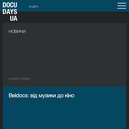
english
НОВИНИ
НАЗАД В РОЗДIЛ
Beldocs: від музики до кіно