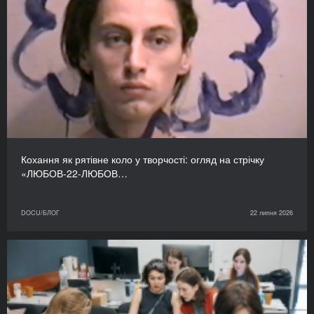
Кохання як рятівне коло у творчості: огляд на стрічку
«ЛЮБОВ-22-ЛЮБОВ…
DOCU/БЛОГ
22 липня 2026