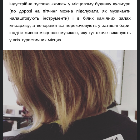
індустрійна тусовка «живе» у місцевому будинку культури
(по дорозі на пітчинг можна підслухати, як музиканти
налаштовують інструменти) і в білих кам'яних залах
кіноархіву, а вечорами всі перекочовують у затишні бари,
іноді із живою місцевою музикою, яку тут охоче виконують
у всіх туристичних місцях.