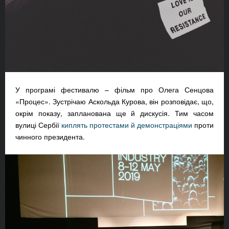
У програмі фестивалю – фільм про Олега Сенцова
«Процес». Зустрічаю Аскольда Курова, він розповідає, що,
окрім показу, запланована ще й дискусія. Тим часом
вулиці Сербії
киплять протестами й демонстраціями
проти
чинного президента.