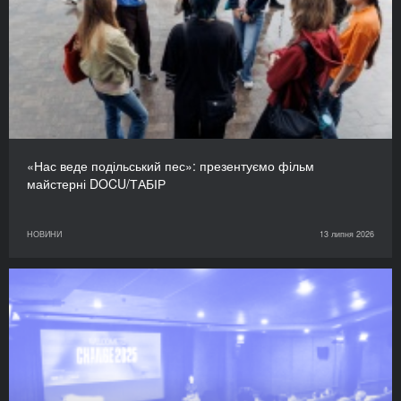
«Нас веде подільський пес»: презентуємо фільм
майстерні DOCU/ТАБІР
НОВИНИ
13 липня 2026