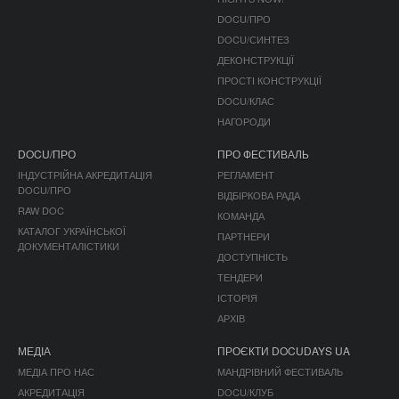
DOCU/ПРО
DOCU/СИНТЕЗ
ДЕКОНСТРУКЦІЇ
ПРОСТІ КОНСТРУКЦІЇ
DOCU/КЛАС
НАГОРОДИ
DOCU/ПРО
ПРО ФЕСТИВАЛЬ
ІНДУСТРІЙНА АКРЕДИТАЦІЯ
РЕГЛАМЕНТ
DOCU/ПРО
ВІДБІРКОВА РАДА
RAW DOC
КОМАНДА
КАТАЛОГ УКРАЇНСЬКОЇ
ПАРТНЕРИ
ДОКУМЕНТАЛІСТИКИ
ДОСТУПНІСТЬ
ТЕНДЕРИ
ІСТОРІЯ
АРХІВ
МЕДІА
ПРОЄКТИ DOCUDAYS UA
МЕДІА ПРО НАС
МАНДРІВНИЙ ФЕСТИВАЛЬ
АКРЕДИТАЦІЯ
DOCU/КЛУБ