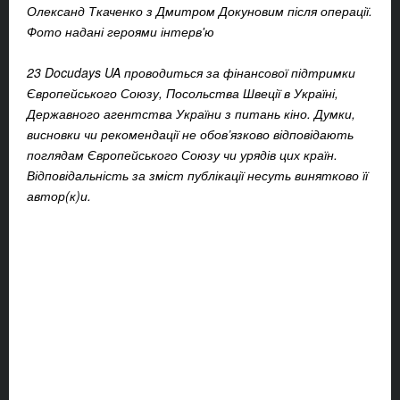
Олександ Ткаченко з Дмитром Докуновим після операції.
Фото надані героями інтерв'ю
23 Docudays UA проводиться за фінансової підтримки
Європейського Союзу, Посольства Швеції в Україні,
Державного агентства України з питань кіно. Думки,
висновки чи рекомендації не обов’язково відповідають
поглядам Європейського Союзу чи урядів цих країн.
Відповідальність за зміст публікації несуть винятково її
автор(к)и.