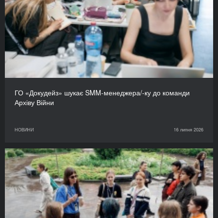
ГО «Докудейз» шукає SMM-менеджера/-ку до команди
Архіву Війни
НОВИНИ
16 липня 2026