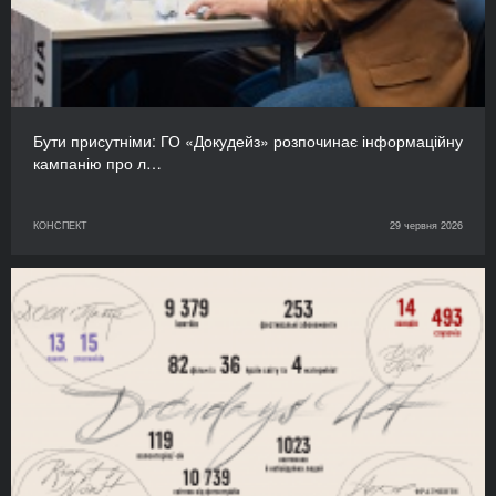
Бути присутніми: ГО «Докудейз» розпочинає інформаційну
кампанію про л…
КОНСПЕКТ
29 червня 2026