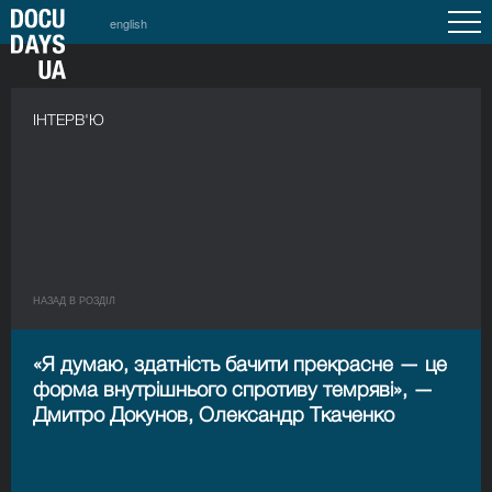
english
ІНТЕРВ'Ю
НАЗАД В РОЗДIЛ
«Я думаю, здатність бачити прекрасне — це
форма внутрішнього спротиву темряві», —
Дмитро Докунов, Олександр Ткаченко