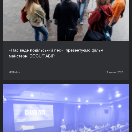
«Нас веде подільський пес»: презентуємо фільм
майстерні DOCU/ТАБІР
НОВИНИ
13 липня 2026