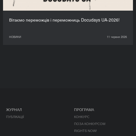
Вітаємо переможців і переможниць Docudays UA-2026!
НОВИНИ
11 червня 2026
ЖУРНАЛ
ПРОГРАМА
ПУБЛІКАЦІЇ
КОНКУРС
ПОЗА КОНКУРСОМ
RIGHTS NOW!