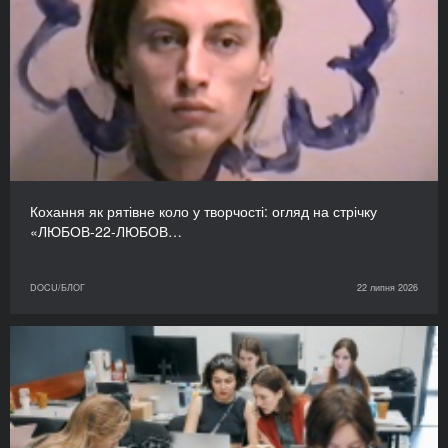
Кохання як рятівне коло у творчості: огляд на стрічку
«ЛЮБОВ-22-ЛЮБОВ…
DOCU/БЛОГ
22 липня 2026