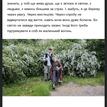
значить, у тобі ще жива душа, ще є зв'язок зі світом, з
людьми, з чимось більшим за страх. І, мабуть, я це бережу
через увагу. Через мистецтво. Через спробу не
відвертатися від життя, навіть коли воно дуже болюче. Бо
світло не завжди приходить ззовні. Іноді його треба
підтримувати в собі як маленький вогонь.