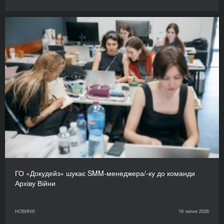
ГО «Докудейз» шукає SMM-менеджера/-ку до команди
Архіву Війни
НОВИНИ
16 липня 2026