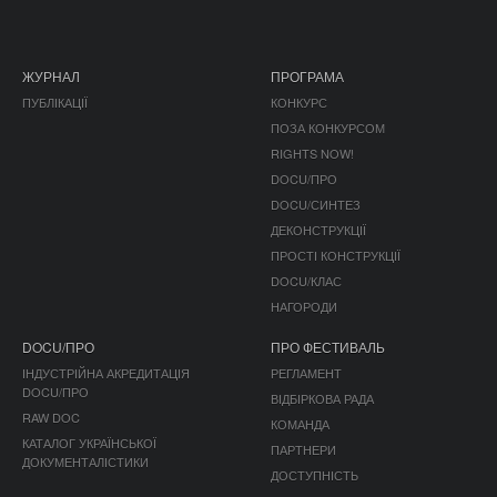
ЖУРНАЛ
ПРОГРАМА
ПУБЛІКАЦІЇ
КОНКУРС
ПОЗА КОНКУРСОМ
RIGHTS NOW!
DOCU/ПРО
DOCU/СИНТЕЗ
ДЕКОНСТРУКЦІЇ
ПРОСТІ КОНСТРУКЦІЇ
DOCU/КЛАС
НАГОРОДИ
DOCU/ПРО
ПРО ФЕСТИВАЛЬ
ІНДУСТРІЙНА АКРЕДИТАЦІЯ
РЕГЛАМЕНТ
DOCU/ПРО
ВІДБІРКОВА РАДА
RAW DOC
КОМАНДА
КАТАЛОГ УКРАЇНСЬКОЇ
ПАРТНЕРИ
ДОКУМЕНТАЛІСТИКИ
ДОСТУПНІСТЬ