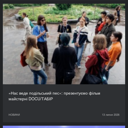
«Нас веде подільський пес»: презентуємо фільм
майстерні DOCU/ТАБІР
НОВИНИ
13 липня 2026