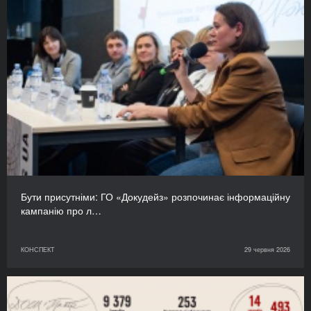
Бути присутніми: ГО «Докудейз» розпочинає інформаційну
кампанію про л…
КОНСПЕКТ
29 червня 2026