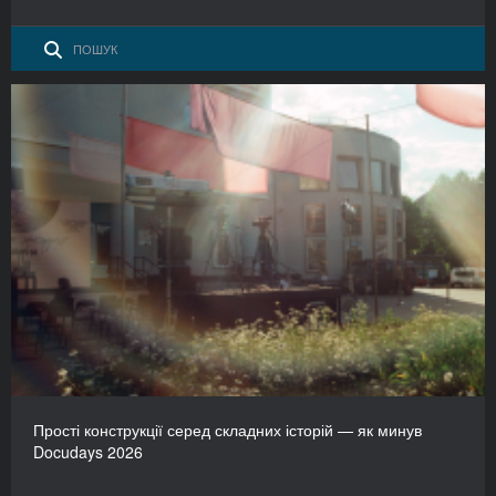
Прості конструкції серед складних історій — як минув
Docudays 2026