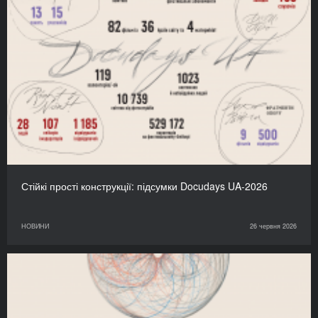
Стійкі прості конструкції: підсумки Docudays UA-2026
НОВИНИ
26 червня 2026