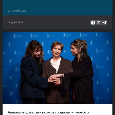
06 ЧЕРВНЯ 2026
ПОДІЛИТИСЯ
Читайте фінальну розмову з циклу
інтерв'ю з