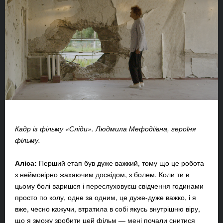
Кадр із фільму «Сліди». Людмила Мефодіївна, героїня
фільму.
Аліса:
Перший етап був дуже важкий, тому що це робота
з неймовірно жахаючим досвідом, з болем. Коли ти в
цьому болі варишся і переслуховуєш свідчення годинами
просто по колу, одне за одним, це дуже-дуже важко, і я
вже, чесно кажучи, втратила в собі якусь внутрішню віру,
що я зможу зробити цей фільм — мені почали снитися