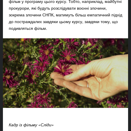
фільм у програму цього курсу. Тобто, наприклад, майбутні
прокурори, які будуть розслідувати воєнні злочини,
зокрема злочини СНПК, матимуть більш емпатичний підхід
до постраждалих завдяки цьому курсу, завдяки тому, що
подивляться фільм.
Кадр із фільму «Сліди»