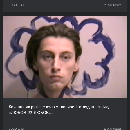
DOCU/БЛОГ
24 липня 2026
Кохання як рятівне коло у творчості: огляд на стрічку
«ЛЮБОВ-22-ЛЮБОВ…
DOCU/БЛОГ
22 липня 2026