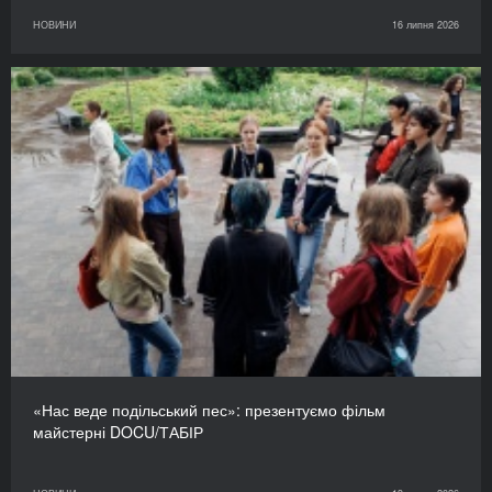
НОВИНИ
16 липня 2026
«Нас веде подільський пес»: презентуємо фільм
майстерні DOCU/ТАБІР