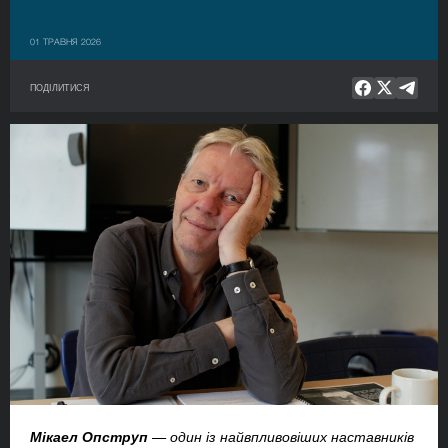
01 ТРАВНЯ 2026
ПОДІЛИТИСЯ
Мікаел Опструп
— один із найвпливовіших наставників