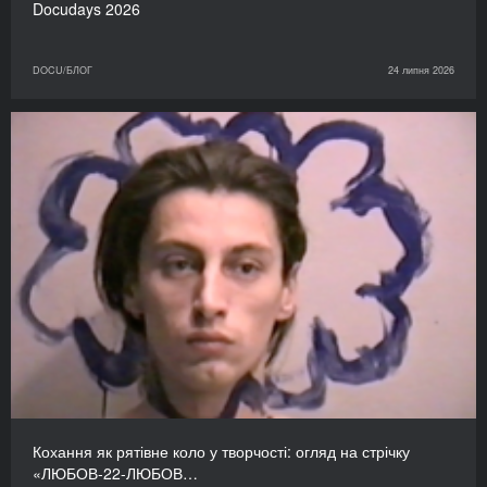
Docudays 2026
DOCU/БЛОГ
24 липня 2026
Кохання як рятівне коло у творчості: огляд на стрічку
«ЛЮБОВ-22-ЛЮБОВ…