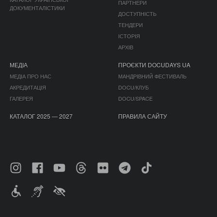
ПАРТНЕРИ
ДОКУМЕНТАЛІСТИКИ
ДОСТУПНІСТЬ
ТЕНДЕРИ
ІСТОРІЯ
АРХІВ
МЕДІА
ПРОЄКТИ DOCUDAYS UA
МЕДІА ПРО НАС
МАНДРІВНИЙ ФЕСТИВАЛЬ
АКРЕДИТАЦІЯ
DOCU/КЛУБ
ГАЛЕРЕЯ
DOCU/SPACE
КАТАЛОГ 2025 — 2027
ПРАВИЛА САЙТУ