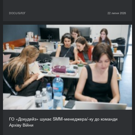
DOCU/БЛОГ
22 липня 2026
ГО «Докудейз» шукає SMM-менеджера/-ку до команди
Архіву Війни