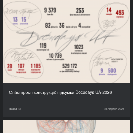
Стійкі прості конструкції: підсумки Docudays UA-2026
НОВИНИ
26 червня 2026