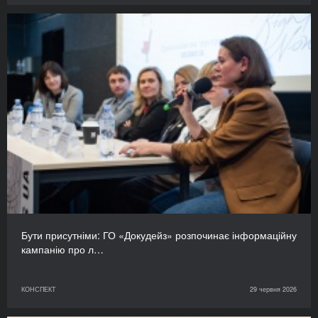
Бути присутніми: ГО «Докудейз» розпочинає інформаційну
кампанію про л…
КОНСПЕКТ
29 червня 2026