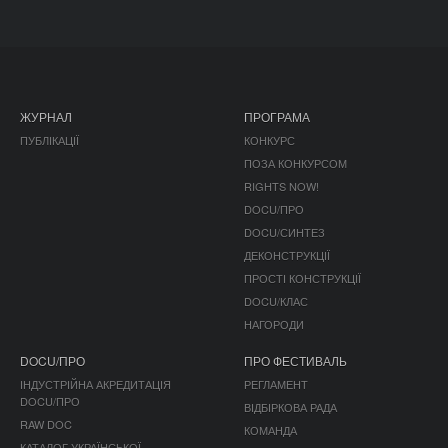
ЖУРНАЛ
ПРОГРАМА
ПУБЛІКАЦІЇ
КОНКУРС
ПОЗА КОНКУРСОМ
RIGHTS NOW!
DOCU/ПРО
DOCU/СИНТЕЗ
ДЕКОНСТРУКЦІЇ
ПРОСТІ КОНСТРУКЦІЇ
DOCU/КЛАС
НАГОРОДИ
DOCU/ПРО
ПРО ФЕСТИВАЛЬ
ІНДУСТРІЙНА АКРЕДИТАЦІЯ
РЕГЛАМЕНТ
DOCU/ПРО
ВІДБІРКОВА РАДА
RAW DOC
КОМАНДА
КАТАЛОГ УКРАЇНСЬКОЇ