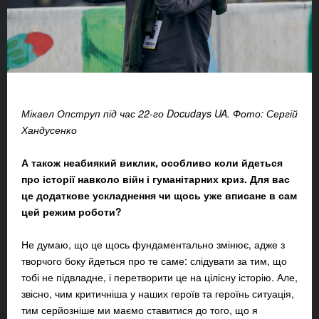
Мікаел Опструп під час 22-го Docudays UA. Фото: Сергій
Хандусенко
А також неабиякий виклик, особливо коли йдеться
про історії навколо війн і гуманітарних криз. Для вас
це додаткове ускладнення чи щось уже вписане в сам
цей режим роботи?
Не думаю, що це щось фундаментально змінює, адже з
творчого боку йдеться про те саме: слідувати за тим, що
тобі не підвладне, і перетворити це на цілісну історію. Але,
звісно, чим критичніша у наших героїв та героїнь ситуація,
тим серйозніше ми маємо ставитися до того, що я