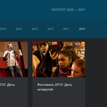
КАТАЛОГ 2025 — 2027
2015
2014
2013
2012
2011
2010
ль 2010: День
Фестиваль 2010: День
третій
четвертий
010: День
Фестиваль 2010: День
четвертий