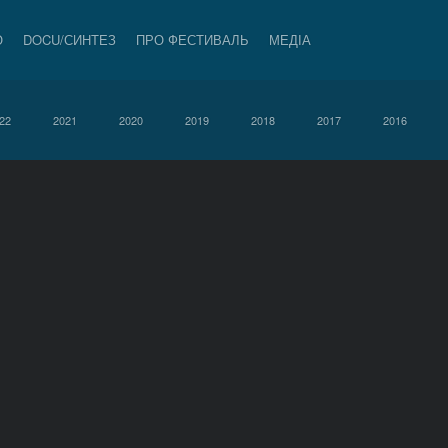
О
DOCU/СИНТЕЗ
ПРО ФЕСТИВАЛЬ
МЕДІА
22
2021
2020
2019
2018
2017
2016