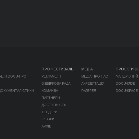
ПРО ФЕСТИВАЛЬ
МЕДІА
ПРОЄКТИ D
АЦІЯ DOCU/ПРО
РЕГЛАМЕНТ
МЕДІА ПРО НАС
МАНДРІВНИЙ
ВІДБІРКОВА РАДА
АКРЕДИТАЦІЯ
DOCU/КЛУБ
 ДОКУМЕНТАЛІСТИКИ
КОМАНДА
ГАЛЕРЕЯ
DOCU/SPACE
ПАРТНЕРИ
ДОСТУПНІСТЬ
ТЕНДЕРИ
ІСТОРІЯ
АРХІВ