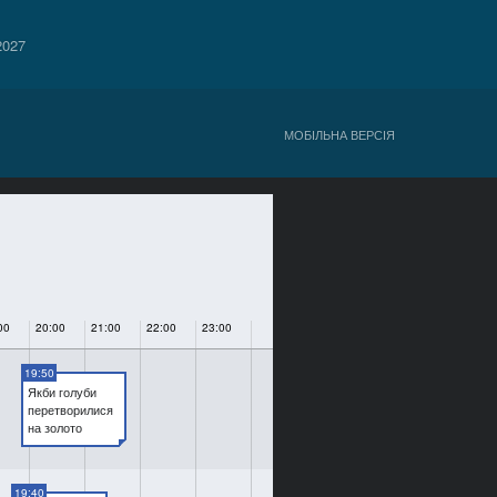
2027
МОБІЛЬНА ВЕРСІЯ
00
20:00
21:00
22:00
23:00
19:50
Якби голуби
перетворилися
на золото
19:40