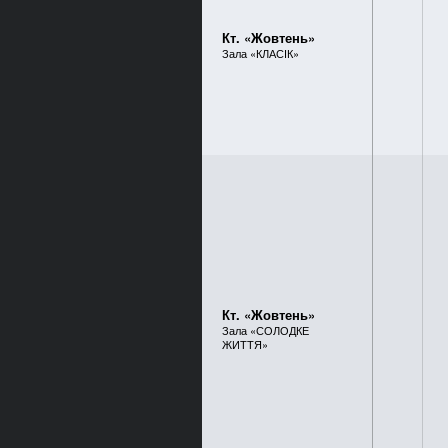
Кт. «Жовтень»
Зала «КЛАСІК»
Кт. «Жовтень»
Зала «СОЛОДКЕ
ЖИТТЯ»