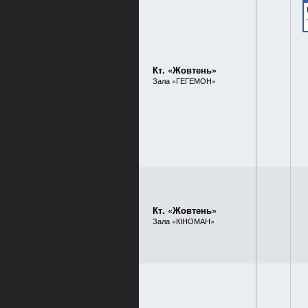
Кт. «Жовтень»
Зала «ГЕГЕМОН»
Кт. «Жовтень»
Зала «КІНОМАН»