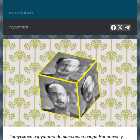
09 БЕРЕЗНЯ 2021
ПОДІЛИТИСЯ
Готуємося вирушити до висохлого озера Бонневіль у