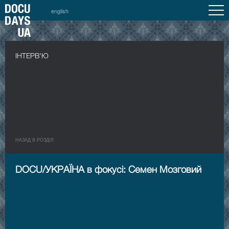
english
ІНТЕРВ'Ю
НАЗАД В РОЗДIЛ
DOCU/УКРАЇНА в фокусі: Семен Мозговий