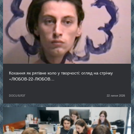
Кохання як рятівне коло у творчості: огляд на стрічку
«ЛЮБОВ-22-ЛЮБОВ…
DOCU/БЛОГ
22 липня 2026