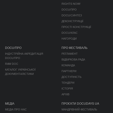
RIGHTS NOW!
DOCU/ПРО
DOCU/СИНТЕЗ
ДЕКОНСТРУКЦІЇ
ПРОСТІ КОНСТРУКЦІЇ
DOCU/КЛАС
НАГОРОДИ
DOCU/ПРО
ПРО ФЕСТИВАЛЬ
ІНДУСТРІЙНА АКРЕДИТАЦІЯ
РЕГЛАМЕНТ
DOCU/ПРО
ВІДБІРКОВА РАДА
RAW DOC
КОМАНДА
КАТАЛОГ УКРАЇНСЬКОЇ
ПАРТНЕРИ
ДОКУМЕНТАЛІСТИКИ
ДОСТУПНІСТЬ
ТЕНДЕРИ
ІСТОРІЯ
АРХІВ
МЕДІА
ПРОЄКТИ DOCUDAYS UA
МЕДІА ПРО НАС
МАНДРІВНИЙ ФЕСТИВАЛЬ