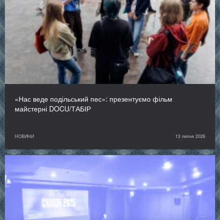
«Нас веде подільський пес»: презентуємо фільм
майстерні DOCU/ТАБІР
НОВИНИ
13 липня 2026