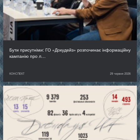
Бути присутніми: ГО «Докудейз» розпочинає інформаційну
кампанію про л…
КОНСПЕКТ
29 червня 2026