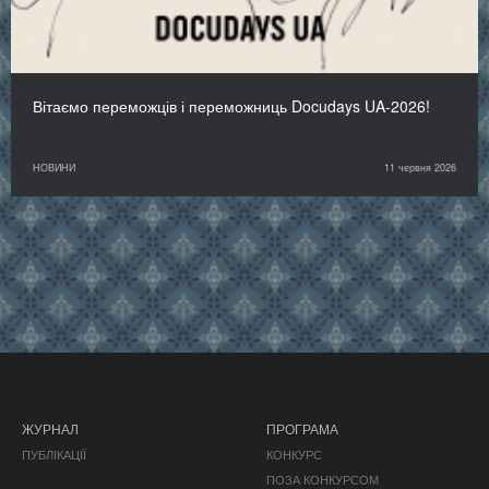
Вітаємо переможців і переможниць Docudays UA-2026!
НОВИНИ
11 червня 2026
ЖУРНАЛ
ПРОГРАМА
ПУБЛІКАЦІЇ
КОНКУРС
ПОЗА КОНКУРСОМ