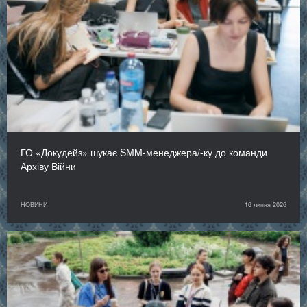
ГО «Докудейз» шукає SMM-менеджера/-ку до команди
Архіву Війни
НОВИНИ
16 липня 2026