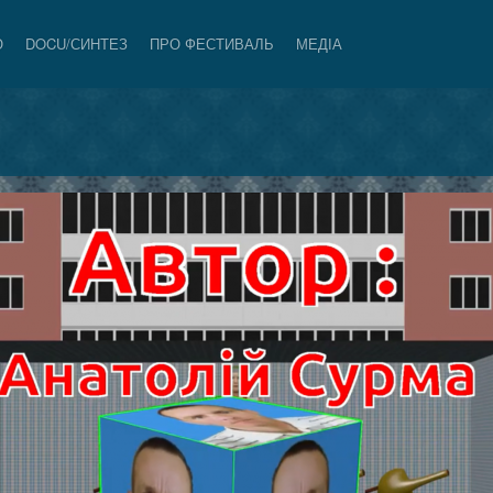
О
DOCU/СИНТЕЗ
ПРО ФЕСТИВАЛЬ
МЕДІА