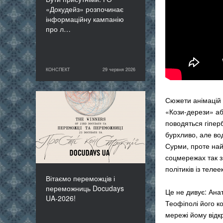
«Докудейз» розпочинає
інформаційну кампанію
про л…
КОНСПЕКТ
29 червня 2026
29 червня 2026
КОНСПЕКТ
Сюжети анімацій 
Вітаємо переможців і
«Кози-дерези» аб
переможниць Docudays
поводяться гіпер
UA-2026!
бурхливо, але во
Сурми, проте най
соцмережах так з
політиків із тел
Вітаємо переможців і
переможниць Docudays
Це не дивує: Ана
UA-2026!
Теофіполі його к
мережі йому відк