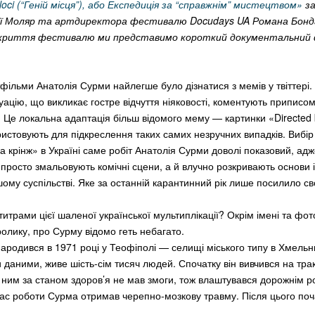
loci (“Геній місця”), або Експедиція за “справжнім” мистецтвом»
за
нії Моляр та артдиректора фестивалю Docudays UA Романа Бонда
ідкриття фестивалю ми представимо короткий документальний 
фільми Анатолія Сурми найлегше було дізнатися з мемів у твіттері.
уацію, що викликає гостре відчуття ніяковості, коментують приписо
 Це локальна адаптація більш відомого мему — картинки «Directed 
ристовують для підкреслення таких самих незручних випадків. Вибір
а крінж» в Україні саме робіт Анатолія Сурми доволі показовий, адж
е просто змальовують комічні сцени, а й влучно розкривають основи 
ому суспільстві. Яке за останній карантинний рік лише посилило сво
титрами цієї шаленої української мультиплікації? Окрім імені та фото
ролику, про Сурму відомо геть небагато.
ародився в 1971 році у Теофіполі — селищі міського типу в Хмельни
и даними, живе шість-сім тисяч людей. Спочатку він вивчився на тра
ним за станом здоров’я не мав змоги, тож влаштувався дорожнім р
час роботи Сурма отримав черепно-мозкову травму. Після цього по