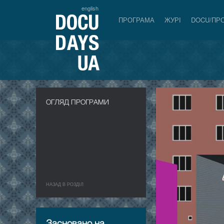
english
ПРОГРАМА
ЖУРІ
DOCU/ПР
ОГЛЯД ПРОГРАМИ
НАЗАД В РОЗДIЛ
Засновано на