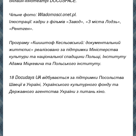
онлайн-кінотеатрі DOCUSPACE.
Чільне фото: Wiadomosci.onet.pl.
Ілюстрації: кадри з фільмів «Завод», «З міста Лодзь»,
«Рентген».
Програму «Кшиштоф Кесльовський: документальний
життєпис» реалізовано за підтримки Міністерства
культури та національної спадщини Польщі, Інституту
Адама Міцкевича та Польського інституту.
18 Docudays UA відбувається за підтримки Посольства
Швеції в Україні, Українського культурного фонду та
Державного агентства України з питань кіно.