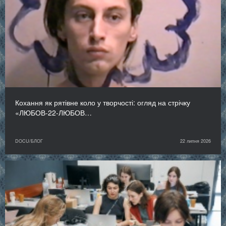
Кохання як рятівне коло у творчості: огляд на стрічку
«ЛЮБОВ-22-ЛЮБОВ…
DOCU/БЛОГ
22 липня 2026