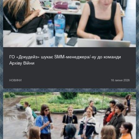
ГО «Докудейз» шукає SMM-менеджера/-ку до команди
Архіву Війни
НОВИНИ
16 липня 2026