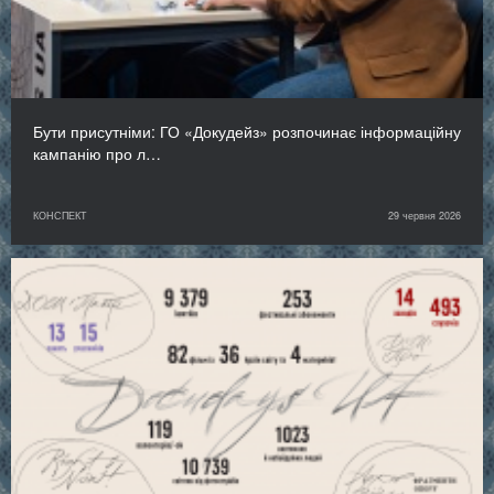
Бути присутніми: ГО «Докудейз» розпочинає інформаційну
кампанію про л…
КОНСПЕКТ
29 червня 2026