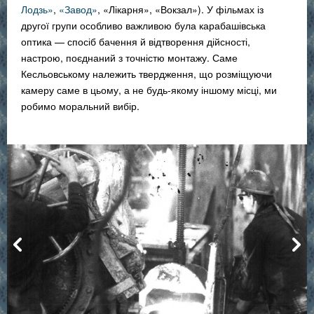
Лодзь»
,
«Завод»
, «Лікарня», «Вокзал»). У фільмах із
другої групи особливо важливою була карабашівська
оптика — спосіб бачення й відтворення дійсності,
настрою, поєднаний з точністю монтажу. Саме
Кесльовському належить твердження, що розміщуючи
камеру саме в цьому, а не будь-якому іншому місці, ми
робимо моральний вибір.