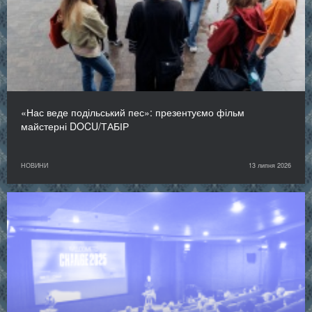
«Нас веде подільський пес»: презентуємо фільм
майстерні DOCU/ТАБІР
НОВИНИ
13 липня 2026