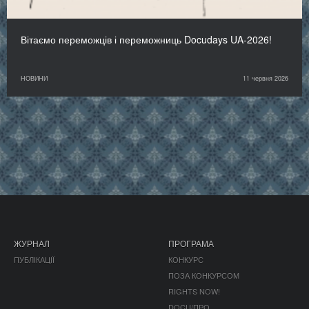
Вітаємо переможців і переможниць Docudays UA-2026!
НОВИНИ
11 червня 2026
ЖУРНАЛ
ПРОГРАМА
ПУБЛІКАЦІЇ
КОНКУРС
ПОЗА КОНКУРСОМ
RIGHTS NOW!
DOCU/ПРО