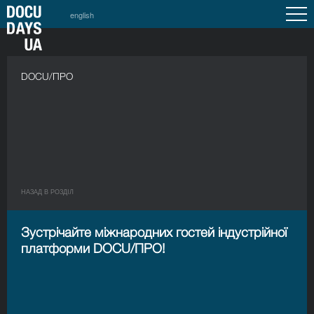
english
DOCU/ПРО
НАЗАД В РОЗДIЛ
Зустрічайте міжнародних гостей індустрійної
платформи DOCU/ПРО!