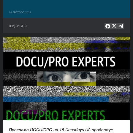
15 ЛЮТОГО 2021
ПОДІЛИТИСЯ
Програма DOCU/ПРО на 18 Docudays UA продовжує