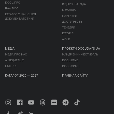
DOCU/ПРО
ВІДБІРКОВА РАДА
RAW DOC
КОМАНДА
КАТАЛОГ УКРАЇНСЬКОЇ
ПАРТНЕРИ
ДОКУМЕНТАЛІСТИКИ
ДОСТУПНІСТЬ
ТЕНДЕРИ
ІСТОРІЯ
АРХІВ
МЕДІА
ПРОЄКТИ DOCUDAYS UA
МЕДІА ПРО НАС
МАНДРІВНИЙ ФЕСТИВАЛЬ
АКРЕДИТАЦІЯ
DOCU/КЛУБ
ГАЛЕРЕЯ
DOCU/SPACE
КАТАЛОГ 2025 — 2027
ПРАВИЛА САЙТУ