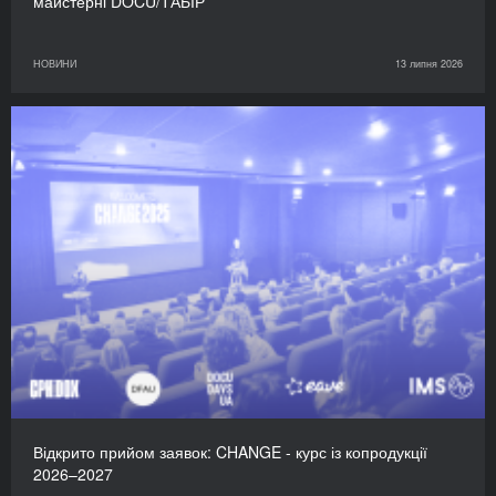
майстерні DOCU/ТАБІР
НОВИНИ
13 липня 2026
Відкрито прийом заявок: CHANGE - курс із копродукції
2026–2027