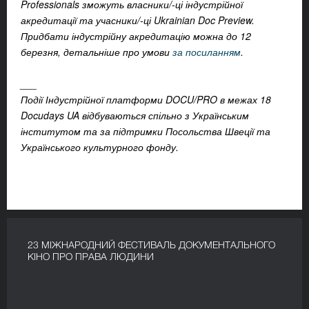
Professionals зможуть
власники
/-ці
індустрійної
акредитації
та
учасники
/-ці
Ukrainian Doc Preview.
Придбати індустрійну акредитацію можна до 12
березня, детальніше про умови
за посиланням
.
___
Події Індустрійної платформи DOCU/PRO в межах 18
Docudays UA відбуваються спільно з Українським
інститутом та за підтримки Посольства Швеції та
Українського культурного фонду.
23 МІЖНАРОДНИЙ ФЕСТИВАЛЬ ДОКУМЕНТАЛЬНОГО
КІНО ПРО ПРАВА ЛЮДИНИ