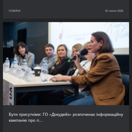
НОВИНИ
02 липня 2026
Бути присутніми: ГО «Докудейз» розпочинає інформаційну
кампанію про л…