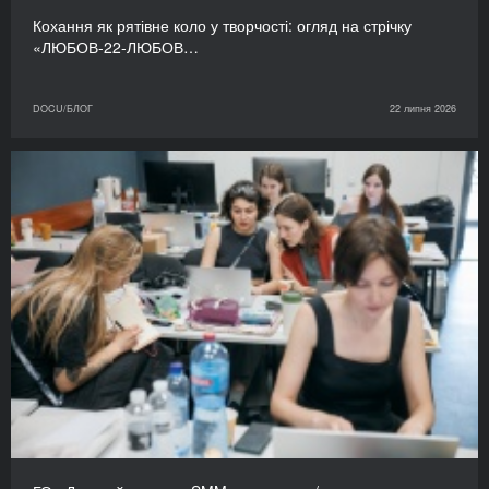
Кохання як рятівне коло у творчості: огляд на стрічку
«ЛЮБОВ-22-ЛЮБОВ…
DOCU/БЛОГ
22 липня 2026