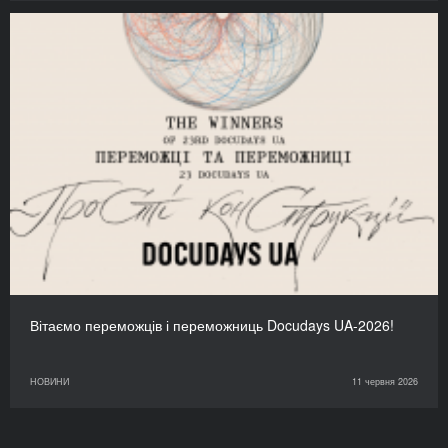
Вітаємо переможців і переможниць Docudays UA-2026!
НОВИНИ
11 червня 2026