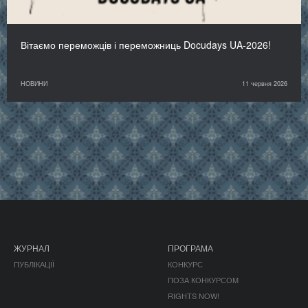
Вітаємо переможців і переможниць Docudays UA-2026!
НОВИНИ
11 червня 2026
ЖУРНАЛ
ПРОГРАМА
ПУБЛІКАЦІЇ
КОНКУРС
ПОЗА КОНКУРСОМ
RIGHTS NOW!