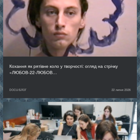
Кохання як рятівне коло у творчості: огляд на стрічку
«ЛЮБОВ-22-ЛЮБОВ…
DOCU/БЛОГ
22 липня 2026