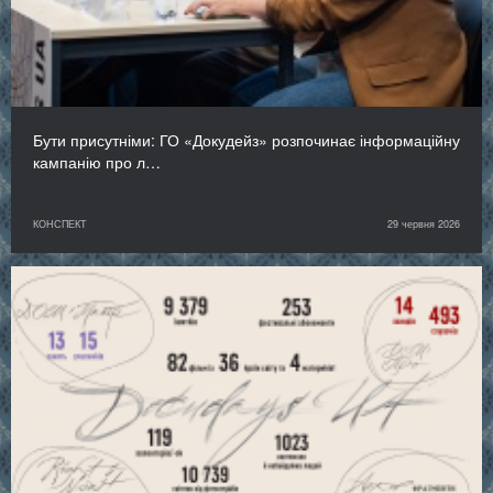
Бути присутніми: ГО «Докудейз» розпочинає інформаційну
кампанію про л…
КОНСПЕКТ
29 червня 2026