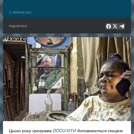
31 БЕРЕЗНЯ 2021
ПОДІЛИТИСЯ
Цього року програма
DOCU/ХІТИ
доповнюється секцією