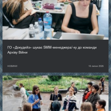
ГО «Докудейз» шукає SMM-менеджера/-ку до команди
Архіву Війни
НОВИНИ
16 липня 2026