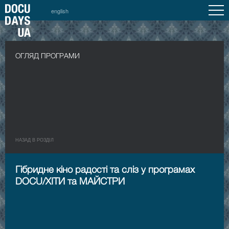
english
ОГЛЯД ПРОГРАМИ
НАЗАД В РОЗДIЛ
Гібридне кіно радості та сліз у програмах
DOCU/ХІТИ та МАЙСТРИ