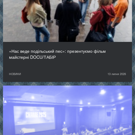
«Нас веде подільський пес»: презентуємо фільм
майстерні DOCU/ТАБІР
НОВИНИ
13 липня 2026