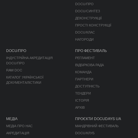
DOCU/ПРО
DOCU/СИНТЕЗ
ДЕКОНСТРУКЦІЇ
ПРОСТІ КОНСТРУКЦІЇ
DOCU/КЛАС
НАГОРОДИ
DOCU/ПРО
ПРО ФЕСТИВАЛЬ
ІНДУСТРІЙНА АКРЕДИТАЦІЯ
РЕГЛАМЕНТ
DOCU/ПРО
ВІДБІРКОВА РАДА
RAW DOC
КОМАНДА
КАТАЛОГ УКРАЇНСЬКОЇ
ПАРТНЕРИ
ДОКУМЕНТАЛІСТИКИ
ДОСТУПНІСТЬ
ТЕНДЕРИ
ІСТОРІЯ
АРХІВ
МЕДІА
ПРОЄКТИ DOCUDAYS UA
МЕДІА ПРО НАС
МАНДРІВНИЙ ФЕСТИВАЛЬ
АКРЕДИТАЦІЯ
DOCU/КЛУБ